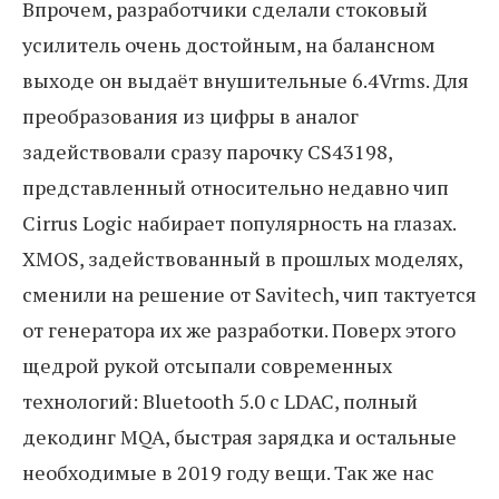
Впрочем, разработчики сделали стоковый
усилитель очень достойным, на балансном
выходе он выдаёт внушительные 6.4Vrms. Для
преобразования из цифры в аналог
задействовали сразу парочку CS43198,
представленный относительно недавно чип
Cirrus Logic набирает популярность на глазах.
XMOS, задействованный в прошлых моделях,
сменили на решение от Savitech, чип тактуется
от генератора их же разработки. Поверх этого
щедрой рукой отсыпали современных
технологий: Bluetooth 5.0 с LDAC, полный
декодинг MQA, быстрая зарядка и остальные
необходимые в 2019 году вещи. Так же нас