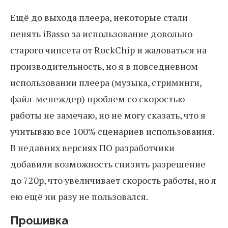
Ещё до выхода плеера, некоторые стали
пенять iBasso за использование довольно
старого чипсета от RockChip и жаловаться на
производительность, но я в повседневном
использовании плеера (музыка, стриминги,
файл-менеждер) проблем со скоростью
работы не замечаю, но не могу сказать, что я
учитываю все 100% сценариев использования.
В недавних версиях ПО разработчики
добавили возможность снизить разрешение
до 720p, что увеличивает скорость работы, но я
ею ещё ни разу не пользовался.
Прошивка