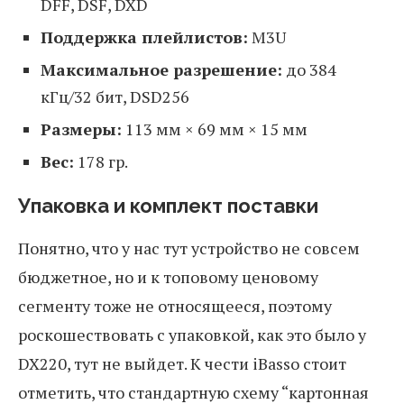
DFF, DSF, DXD
Поддержка плейлистов:
M3U
Максимальное разрешение:
до 384
кГц/32 бит, DSD256
Размеры:
113 мм × 69 мм × 15 мм
Вес:
178 гр.
Упаковка и комплект поставки
Понятно, что у нас тут устройство не совсем
бюджетное, но и к топовому ценовому
сегменту тоже не относящееся, поэтому
роскошествовать с упаковкой, как это было у
DX220, тут не выйдет. К чести iBasso стоит
отметить, что стандартную схему “картонная