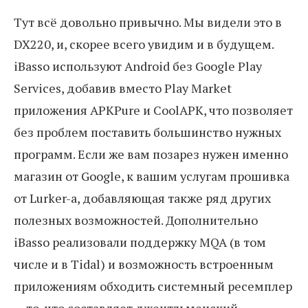
Тут всё довольно привычно. Мы видели это в
DX220, и, скорее всего увидим и в будущем.
iBasso используют Android без Google Play
Services, добавив вместо Play Market
приложения APKPure и CoolAPK, что позволяет
без проблем поставить большинство нужных
программ. Если же вам позарез нужен именно
магазин от Google, к вашим услугам прошивка
от Lurker-а, добавляющая также ряд других
полезных возможностей. Дополнительно
iBasso реализовали поддержку MQA (в том
числе и в Tidal) и возможность встроенным
приложениям обходить системный ресемплер
— то, что составляет джентльменский