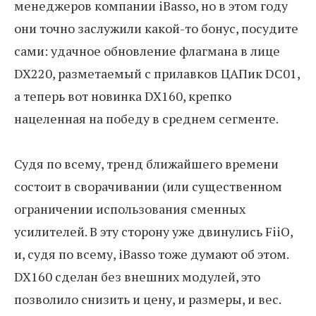
менеджеров компании iBasso, но в этом году
они точно заслужили какой-то бонус, посудите
сами: удачное обновление флагмана в лице
DX220, разметаемый с прилавков ЦАПик DC01,
а теперь вот новинка DX160, крепко
нацеленная на победу в среднем сегменте.
Судя по всему, тренд ближайшего времени
состоит в сворачивании (или существенном
ограничении использования сменных
усилителей. В эту сторону уже двинулись FiiO,
и, судя по всему, iBasso тоже думают об этом.
DX160 сделан без внешних модулей, это
позволило снизить и цену, и размеры, и вес.