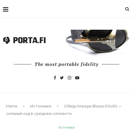
The most portable fidelity
Home
Источники
Обзор плеера iBasso DX160 —
сильный ход в среднем сегменте
Источники