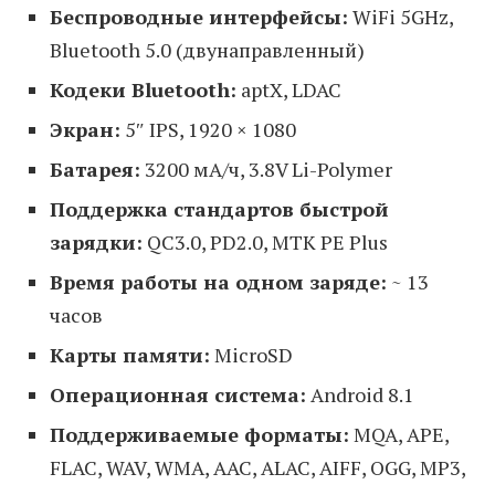
Беспроводные интерфейсы:
WiFi 5GHz,
Bluetooth 5.0 (двунаправленный)
Кодеки Bluetooth:
aptX, LDAC
Экран:
5″ IPS, 1920 × 1080
Батарея:
3200 мА/ч, 3.8V Li-Polymer
Поддержка стандартов быстрой
зарядки:
QC3.0, PD2.0, MTK PE Plus
Время работы на одном заряде:
~ 13
часов
Карты памяти:
MicroSD
Операционная система:
Android 8.1
Поддерживаемые форматы:
MQA, APE,
FLAC, WAV, WMA, AAC, ALAC, AIFF, OGG, MP3,