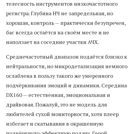
телесность инструментов низкочастотного
регистра. Глубина НЧ не запредельная, но
хорошая, контроль — практически безупречен,
бас всегда остаётся на своём месте и не
наползает на соседние участки АЧХ.
Среднечастотный диапазон подаётся близко к
нейтральности, но микродетализация немного
ослаблена в пользу такого же умеренного
подчёркивания эмоций и динамики. Середина
DX160 — естественная, эмоциональная и
драйвовая. Пожалуй, это не модель для
любителей сухой мониторности, хотя плеер
избегает и скатывания в окрашенную
подчёркнуто-эффектную подачу. Герой