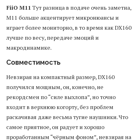
FiiO M11
Тут разница в подаче очень заметна,
M11 больше акцентирует микронюансы и
играет более мониторно, в то время как DX160
лучше по весу, передаче эмоций и
макродинамике.
Совместимость
Невзирая на компактный размер, DX160
получился мощным, он, конечно, не
рекордсмен по “силе выхлопа”, но точно
входит в верхнюю когорту, без проблем
раскачивая даже весьма тугие наушники. Что
самое приятное, он радует и хорошо
проработанным “чёрным фоном”, невзирая на