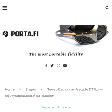
The most portable fidelity
Home
Видео
Плеер Dethonray Prelude DTR1+ —
сфокусированный на главном
Видео
Источники