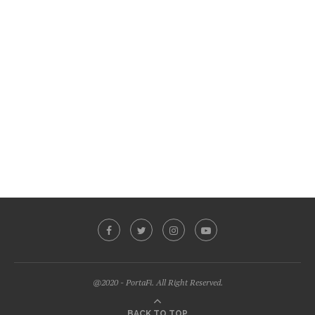
@2020 - PortaFi. All Right Reserved.
BACK TO TOP