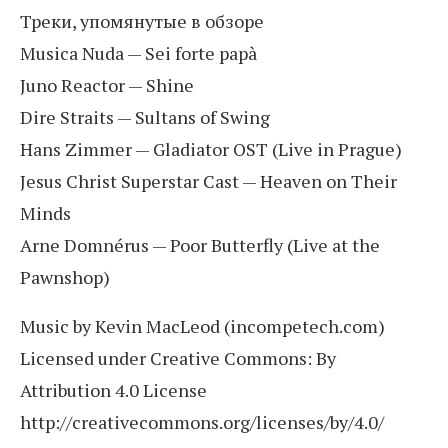
Треки, упомянутые в обзоре
Musica Nuda — Sei forte papà
Juno Reactor — Shine
Dire Straits — Sultans of Swing
Hans Zimmer — Gladiator OST (Live in Prague)
Jesus Christ Superstar Cast — Heaven on Their
Minds
Arne Domnérus — Poor Butterfly (Live at the
Pawnshop)
Music by Kevin MacLeod (incompetech.com)
Licensed under Creative Commons: By
Attribution 4.0 License
http://creativecommons.org/licenses/by/4.0/