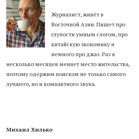
Журналист, живёт в
Восточной Азии. Пишет про
глупости умным слогом, про
китайскую экономику и
немного про джаз. Раз в
несколько месяцев меняет место жительства,
поэтому одержим поиском не только самого
лучшего, но и компактного звука.
Михаил Хилько