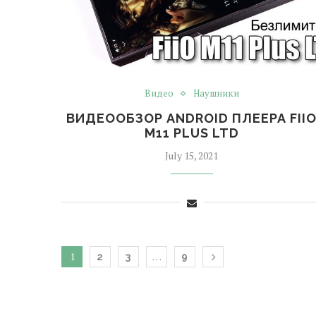
Видео
Наушники
ВИДЕООБЗОР ANDROID ПЛЕЕРА FII
M11 PLUS LTD
July 15, 2021
1
…
2
3
9