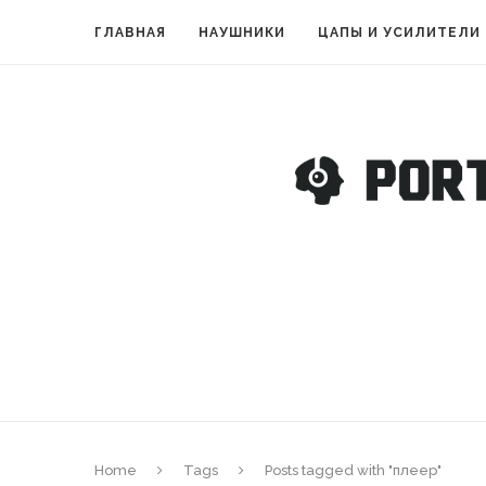
ГЛАВНАЯ
НАУШНИКИ
ЦАПЫ И УСИЛИТЕЛИ
Home
Tags
Posts tagged with "плеер"