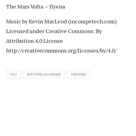
The Mars Volta — Ilyena
Music by Kevin MacLeod (incompetech.com)
Licensed under Creative Commons: By
Attribution 4.0 License
http://creativecommons.org/licenses/by/4.0/
FIIO
ВНУТРИКАНАЛЬНЫЕ
ГИБРИДЫ