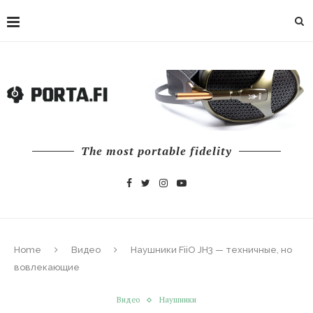
The most portable fidelity
Home
Видео
Наушники FiiO JH3 — техничные, но
вовлекающие
Видео
Наушники