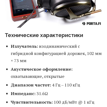
Технические характеристики
Излучатель:
изодинамический с
гибридной конфигурацией дорожек, 102 мм
× 73 мм
Акустическое оформление:
охватывающие, открытые
Диапазон частот:
4 Гц – 110 кГц
Импеданс:
31.6Ω
Чувствительность:
100 дБ/мВт @ 1 кГц