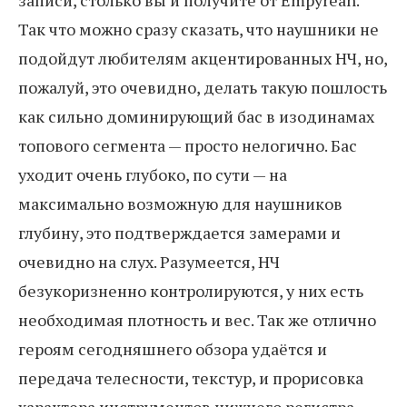
записи, столько вы и получите от Empyrean.
Так что можно сразу сказать, что наушники не
подойдут любителям акцентированных НЧ, но,
пожалуй, это очевидно, делать такую пошлость
как сильно доминирующий бас в изодинамах
топового сегмента — просто нелогично. Бас
уходит очень глубоко, по сути — на
максимально возможную для наушников
глубину, это подтверждается замерами и
очевидно на слух. Разумеется, НЧ
безукоризненно контролируются, у них есть
необходимая плотность и вес. Так же отлично
героям сегодняшнего обзора удаётся и
передача телесности, текстур, и прорисовка