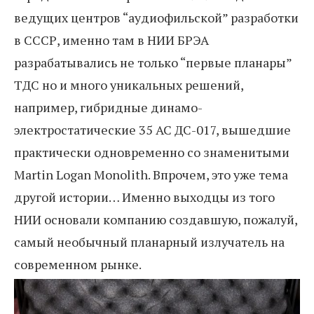
ведущих центров “аудиофильской” разработки
в СССР, именно там в НИИ БРЭА
разрабатывались не только “первые планары”
ТДС но и много уникальных решений,
например, гибридные динамо-
электростатические 35 АС ДС-017, вышедшие
практически одновременно со знаменитыми
Martin Logan Monolith. Впрочем, это уже тема
другой истории… Именно выходцы из того
НИИ основали компанию создавшую, пожалуй,
самый необычный планарный излучатель на
современном рынке.