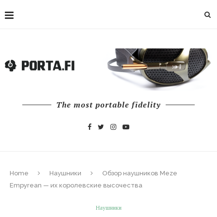
The most portable fidelity
Home
Наушники
Обзор наушников Meze
Empyrean — их королевские высочества
Наушники