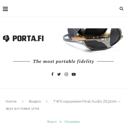
The most portable fidelity
Home
Видео
TWS наушники Final Audio ZE3000 —
звук во главе угла
Видео
Наушники