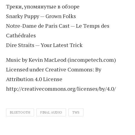
Треки, упомянутые в обзоре
Snarky Puppy — Grown Folks
Notre-Dame de Paris Cast — Le Temps des
Cathédrales
Dire Straits — Your Latest Trick
Music by Kevin MacLeod (incompetech.com)
Licensed under Creative Commons: By
Attribution 4.0 License
http://creativecommons.org/licenses/by/4.0/
BLUETOOTH
FINAL AUDIO
TWS