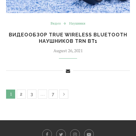
Видео
Наушники
ВИДЕООБЗОР TRUE WIRELESS BLUETOOTH
НАУШНИКОВ TRN BT1
August 26, 2021
1
…
2
3
7