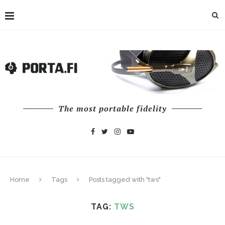
The most portable fidelity
Home
Tags
Posts tagged with "tws"
TAG:
TWS