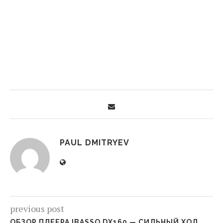
PAUL DMITRYEV
previous post
ОБЗОР ПЛЕЕРА IBASSO DX160 — СИЛЬНЫЙ ХОД