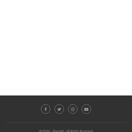
@2020 - PortaFi. All Right Reserved.