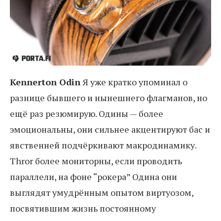
Kennerton Odin
Я уже кратко упоминал о
разнице бывшего и нынешнего флагманов, но
ещё раз резюмирую. Одины — более
эмоциональны, они сильнее акцентируют бас и
явственней подчёркивают макродинамику.
Thror более мониторны, если проводить
параллели, на фоне “рокера” Одина они
выглядят умудрённым опытом виртуозом,
посвятившим жизнь постоянному