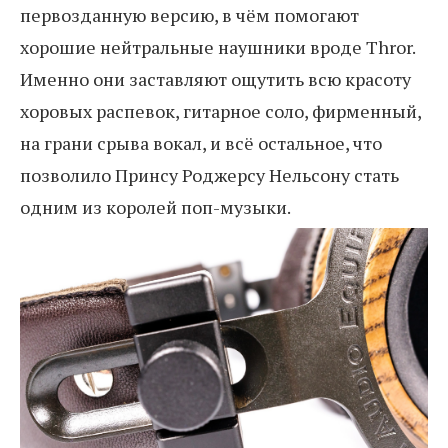
первозданную версию, в чём помогают
хорошие нейтральные наушники вроде Thror.
Именно они заставляют ощутить всю красоту
хоровых распевок, гитарное соло, фирменный,
на грани срыва вокал, и всё остальное, что
позволило Принсу Роджерсу Нельсону стать
одним из королей поп-музыки.