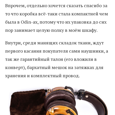
Впрочем, отдельно хочется сказать спасибо за
то что коробка всё-таки стала компактней чем
была в Odin-ах, потому что их упаковка до сих
пор занимает целую полку в моём шкафу.
Внутри, среди манящих складок ткани, ждут
первого касания покупателя сами наушники, а
так же гарантийный талон (его вложили в
конверт), бархатный мешок на затяжках для
хранения и комплектный провод.