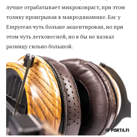
лучше отрабатывает микроконраст, при этом
толику проигрывая в макродинамике. Бас у
Empyrean чуть больше акцентирован, но при
этом чуть легковесней, но я бы не назвал
разницу сильно большой.