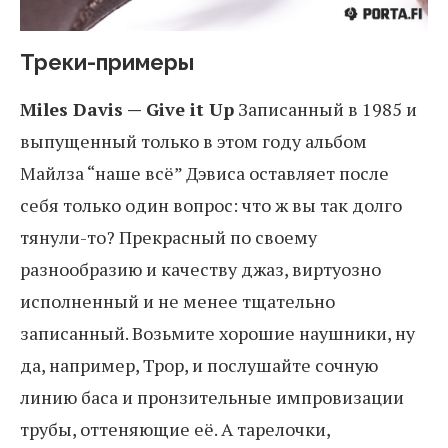
Треки-примеры
Miles Davis — Give it Up
Записанный в 1985 и
выпущенный только в этом году альбом
Майлза “наше всё” Дэвиса оставляет после
себя только один вопрос: что ж вы так долго
тянули-то? Прекрасный по своему
разнообразию и качеству джаз, виртуозно
исполненный и не менее тщательно
записанный. Возьмите хорошие наушники, ну
да, например, Трор, и послушайте сочную
линию баса и пронзительные импровизации
трубы, оттеняющие её. А тарелочки,