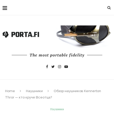
The most portable fidelity
Home
Наушники
Обзор наушников Kennerton
Thror — кто круче Всеотца?
Наушники