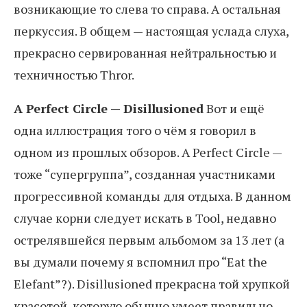
возникающие то слева то справа. А остальная
перкуссия. В общем — настоящая услада слуха,
прекрасно сервированная нейтральностью и
техничностью Thror.
A Perfect Circle — Disillusioned
Вот и ещё
одна иллюстрация того о чём я говорил в
одном из прошлых обзоров. A Perfect Circle —
тоже “супергруппа”, созданная участниками
прогрессивной команды для отдыха. В данном
случае корни следует искать в Tool, недавно
острелявшейся первым альбомом за 13 лет (а
вы думали почему я вспомнил про “Eat the
Elefant”?). Disillusioned прекрасна той хрупкой
красотой, которую обычно умеет правильно