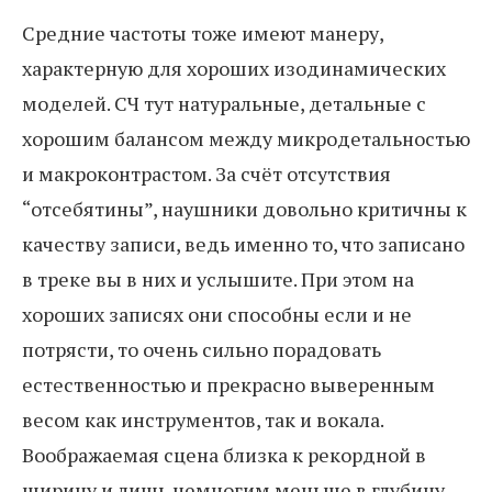
Средние частоты тоже имеют манеру,
характерную для хороших изодинамических
моделей. СЧ тут натуральные, детальные с
хорошим балансом между микродетальностью
и макроконтрастом. За счёт отсутствия
“отсебятины”, наушники довольно критичны к
качеству записи, ведь именно то, что записано
в треке вы в них и услышите. При этом на
хороших записях они способны если и не
потрясти, то очень сильно порадовать
естественностью и прекрасно выверенным
весом как инструментов, так и вокала.
Воображаемая сцена близка к рекордной в
ширину и лишь немногим меньше в глубину,