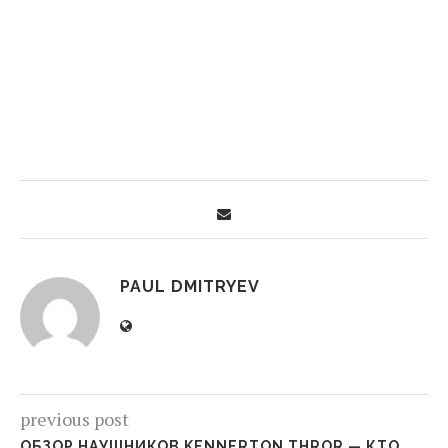
PAUL DMITRYEV
previous post
ОБЗОР НАУШНИКОВ KENNERTON THROR — КТО