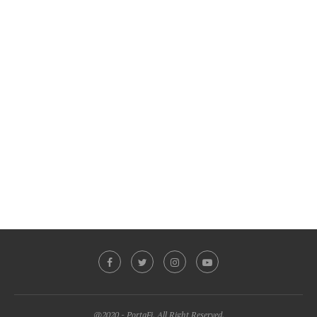
@2020 - PortaFi. All Right Reserved.