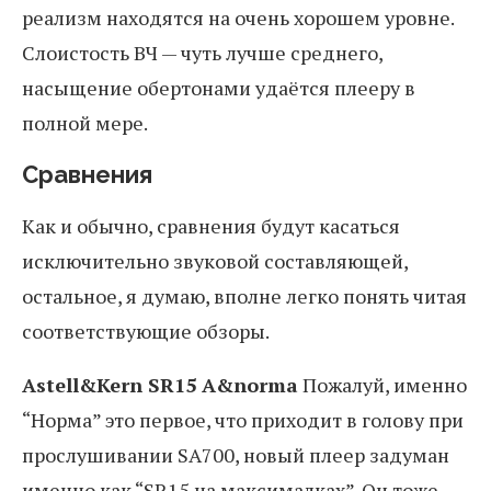
реализм находятся на очень хорошем уровне.
Слоистость ВЧ — чуть лучше среднего,
насыщение обертонами удаётся плееру в
полной мере.
Сравнения
Как и обычно, сравнения будут касаться
исключительно звуковой составляющей,
остальное, я думаю, вполне легко понять читая
соответствующие обзоры.
Astell&Kern SR15 A&norma
Пожалуй, именно
“Норма” это первое, что приходит в голову при
прослушивании SA700, новый плеер задуман
именно как “SR15 на максималках”. Он тоже