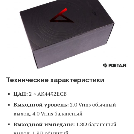
Технические характеристики
ЦАП:
2 × AK4492ECB
Выходной уровень:
2.0 Vrms обычный
выход, 4.0 Vrms балансный
Выходной импеданс:
1.8Ω балансный
выход, 1.9Ω обычный