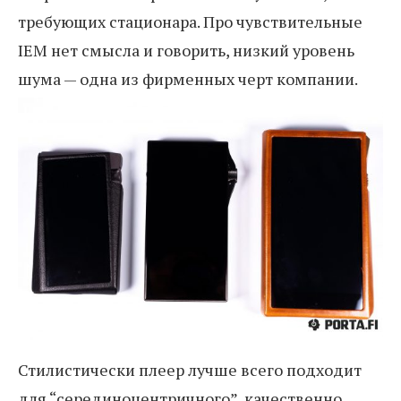
требующих стационара. Про чувствительные
IEM нет смысла и говорить, низкий уровень
шума — одна из фирменных черт компании.
Стилистически плеер лучше всего подходит
для “серединоцентричного”, качественно