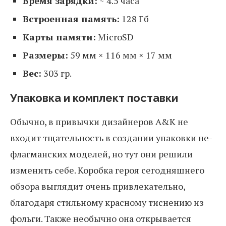
Время зарядки:
~ 4.5 часа
Встроенная память:
128 Гб
Карты памяти:
MicroSD
Размеры:
59 мм × 116 мм × 17 мм
Вес:
303 гр.
Упаковка и комплект поставки
Обычно, в привычки дизайнеров A&K не
входит тщательность в создании упаковки не-
флагманских моделей, но тут они решили
изменить себе. Коробка героя сегодняшнего
обзора выглядит очень привлекательно,
благодаря стильному красному тиснению из
фольги. Также необычно она открывается