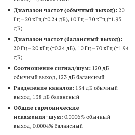
Диапазон частот (обычный выход):
20
Гц – 20 кГц (±0.24 дБ), 10 Гц – 70 кГц (±1.95
дБ)
Диапазон частот (балансный выход):
20 Гц – 20 кГц (±0.24 дБ), 10 Гц – 70 кГц (±1.94
дБ)
Соотношение сигнал/шум:
120 дБ
обычный выход, 123 дБ балансный
Разделение каналов:
134 дБ обычный
выход, 138 дБ балансный
Общие гармонические
искажения+шум:
0.0006% обычный
выход, 0.0004% балансный