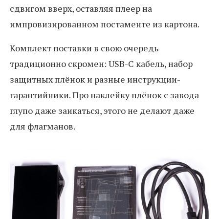
сдвигом вверх, оставляя плеер на
импровизированном постаменте из картона.
Комплект поставки в свою очередь
традиционно скромен: USB-C кабель, набор
защитных плёнок и разные инструкции-
гарантийники. Про наклейку плёнок с завода
глупо даже заикаться, этого не делают даже
для флагманов.