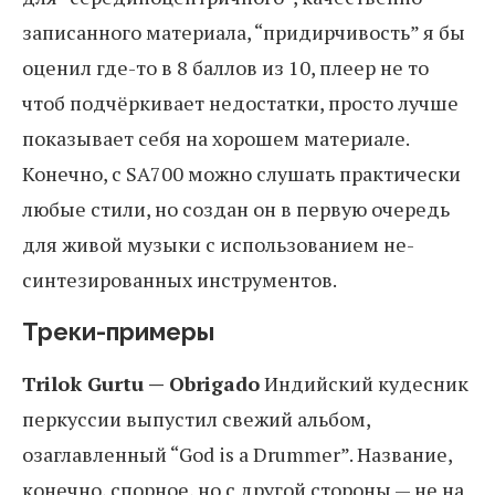
записанного материала, “придирчивость” я бы
оценил где-то в 8 баллов из 10, плеер не то
чтоб подчёркивает недостатки, просто лучше
показывает себя на хорошем материале.
Конечно, с SA700 можно слушать практически
любые стили, но создан он в первую очередь
для живой музыки с использованием не-
синтезированных инструментов.
Треки-примеры
Trilok Gurtu — Obrigado
Индийский кудесник
перкуссии выпустил свежий альбом,
озаглавленный “God is a Drummer”. Название,
конечно, спорное, но с другой стороны — не на