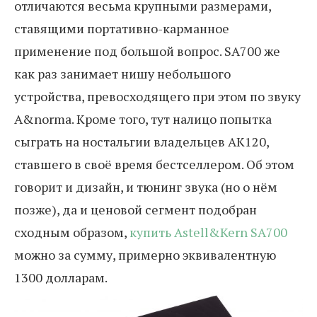
отличаются весьма крупными размерами,
ставящими портативно-карманное
применение под большой вопрос. SA700 же
как раз занимает нишу небольшого
устройства, превосходящего при этом по звуку
A&norma. Кроме того, тут налицо попытка
сыграть на ностальгии владельцев AK120,
ставшего в своё время бестселлером. Об этом
говорит и дизайн, и тюнинг звука (но о нём
позже), да и ценовой сегмент подобран
сходным образом,
купить Astell&Kern SA700
можно за сумму, примерно эквивалентную
1300 долларам.