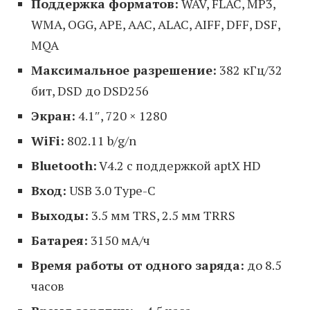
Поддержка форматов:
WAV, FLAC, MP3,
WMA, OGG, APE, AAC, ALAC, AIFF, DFF, DSF,
MQA
Максимальное разрешение:
382 кГц/32
бит, DSD до DSD256
Экран:
4.1″, 720 × 1280
WiFi:
802.11 b/g/n
Bluetooth:
V4.2 с поддержкой aptX HD
Вход:
USB 3.0 Type-C
Выходы:
3.5 мм TRS, 2.5 мм TRRS
Батарея:
3150 мА/ч
Время работы от одного заряда:
до 8.5
часов