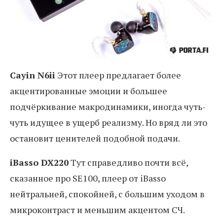
Cayin N6ii
Этот плеер предлагает более
акцентированные эмоции и большее
подчёркивание макродинамики, иногда чуть-
чуть идущее в ущерб реализму. Но вряд ли это
остановит ценителей подобной подачи.
iBasso DX220
Тут справедливо почти всё,
сказанное про SE100, плеер от iBasso
нейтральней, спокойней, с большим уходом в
микроконтраст и меньшим акцентом СЧ.