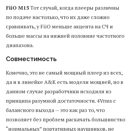
FiiO M15
Тот случай, когда плееры различны
по подаче настолько, что их даже сложно
сравнивать, у FiiO меньше акцента на СЧ и
больше массы на нижней половине частотного
диапазона.
Совместимость
Конечно, это не самый мощный плеер из всех,
да и в линейке A&K есть модели мощней, но в
данном случае разработчики исходили из
принципа разумной достаточности. 4Vrms с
балансного выхода — это как раз то, что
позволяет без проблем раскачать большинство
“нормальных” портативных наушников, не