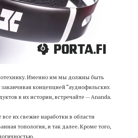
диотехнику. Именно им мы должны быть
и заканчивая концепцией “аудиофильских
уктов в их истории, встречайте — Ananda.
все их свежие наработки в области
ная топология, и так далее. Кроме того,
логичностью.