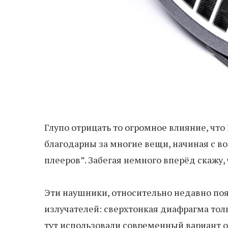
Глупо отрицать то огромное влияние, чт
благодарны за многие вещи, начиная с в
плееров”. Забегая немного вперёд скажу,
Эти наушники, относительно недавно поя
излучателей: сверхтонкая диафрагма тол
тут использовали современный вариант о