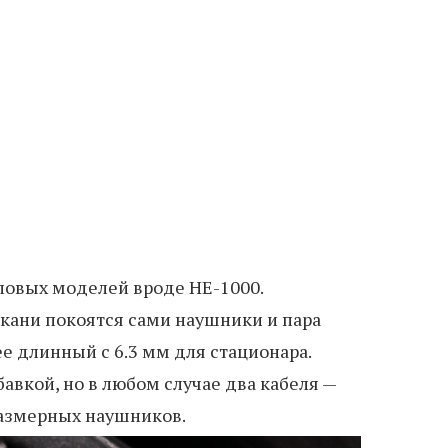
оповых моделей вроде HE-1000.
ткани покоятся сами наушники и пара
е длинный с 6.3 мм для стационара.
авкой, но в любом случае два кабеля —
размерных наушников.