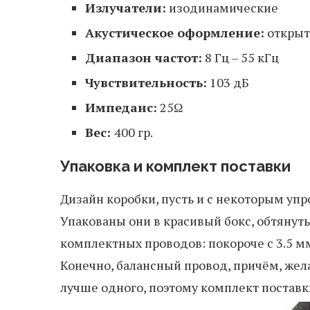
Излучатели:
изодинамические
Акустическое оформление:
откры
Диапазон частот:
8 Гц – 55 кГц
Чувствительность:
103 дБ
Импеданс:
25Ω
Вес:
400 гр.
Упаковка и комплект поставки
Дизайн коробки, пусть и с некоторым уп
Упакованы они в красивый бокс, обтянут
комплектных проводов: покороче с 3.5 м
Конечно, балансный провод, причём, жела
лучше одного, поэтому комплект постав