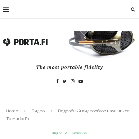
The most portable fidelity
Home
Видео
Подробный видеообзор наушников
TinAudio P1
Видео
Наушники