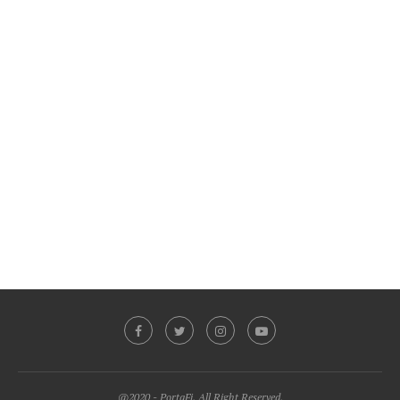
@2020 - PortaFi. All Right Reserved.