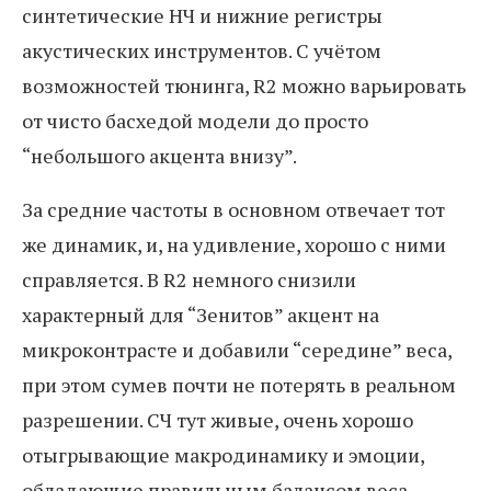
синтетические НЧ и нижние регистры
акустических инструментов. С учётом
возможностей тюнинга, R2 можно варьировать
от чисто басхедой модели до просто
“небольшого акцента внизу”.
За средние частоты в основном отвечает тот
же динамик, и, на удивление, хорошо с ними
справляется. В R2 немного снизили
характерный для “Зенитов” акцент на
микроконтрасте и добавили “середине” веса,
при этом сумев почти не потерять в реальном
разрешении. СЧ тут живые, очень хорошо
отыгрывающие макродинамику и эмоции,
обладающие правильным балансом веса,