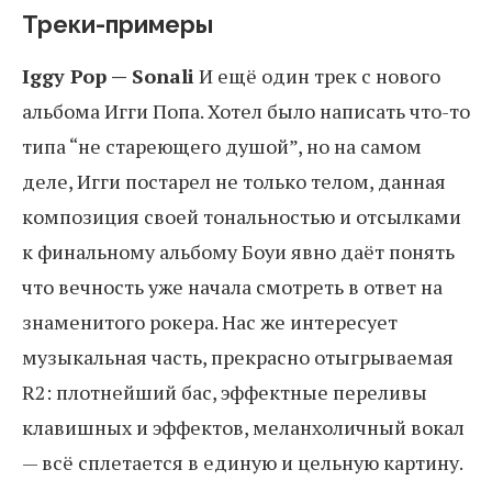
Треки-примеры
Iggy Pop — Sonali
И ещё один трек с нового
альбома Игги Попа. Хотел было написать что-то
типа “не стареющего душой”, но на самом
деле, Игги постарел не только телом, данная
композиция своей тональностью и отсылками
к финальному альбому Боуи явно даёт понять
что вечность уже начала смотреть в ответ на
знаменитого рокера. Нас же интересует
музыкальная часть, прекрасно отыгрываемая
R2: плотнейший бас, эффектные переливы
клавишных и эффектов, меланхоличный вокал
— всё сплетается в единую и цельную картину.