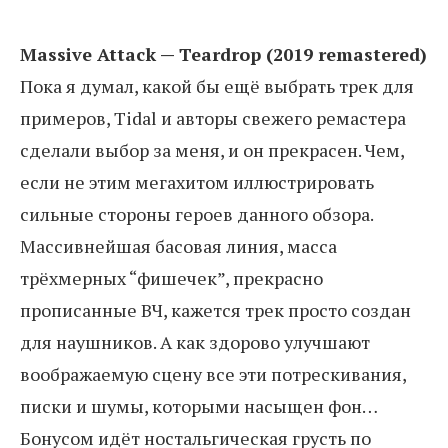
Massive Attack — Teardrop (2019 remastered)
Пока я думал, какой бы ещё выбрать трек для
примеров, Tidal и авторы свежего ремастера
сделали выбор за меня, и он прекрасен. Чем,
если не этим мегахитом иллюстрировать
сильные стороны героев данного обзора.
Массивнейшая басовая линия, масса
трёхмерных “фишечек”, прекрасно
прописанные ВЧ, кажется трек просто создан
для наушников. А как здорово улучшают
воображаемую сцену все эти потрескивания,
писки и шумы, которыми насыщен фон…
Бонусом идёт ностальгическая грусть по