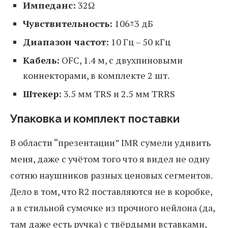
Импеданс:
32Ω
Чувствительность:
106±3 дБ
Диапазон частот:
10 Гц – 50 кГц
Кабель:
OFC, 1.4 м, с двухпиновыми
коннекторами, в комплекте 2 шт.
Штекер:
3.5 мм TRS и 2.5 мм TRRS
Упаковка и комплект поставки
В области “презентации” IMR сумели удивить
меня, даже с учётом того что я видел не одну
сотню наушников разных ценовых сегментов.
Дело в том, что R2 поставляются не в коробке,
а в стильной сумочке из прочного нейлона (да,
там даже есть ручка) с твёрдыми вставками,