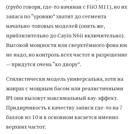
(грубо говоря, где-то начиная с FiiO M11), но их
запаса по “уровню” хватит до сегмента
начально-топовых моделей (опять же,
приблизительно до Cayin N6ii включительно).
Высокой мощности или сверхтёмного фона им
не надо, но контроль всех частот и разрешение
— придутся очень “ко двору”.
Стилистически модель универсальна, хотя на
жанрах с мощным басом или реалистичными
ВЧ они вызовут максимальный вау-эффект.
Придирчивость к качеству записи где-то на 7
баллов из 10 и в основном касается именно
верхних частот.