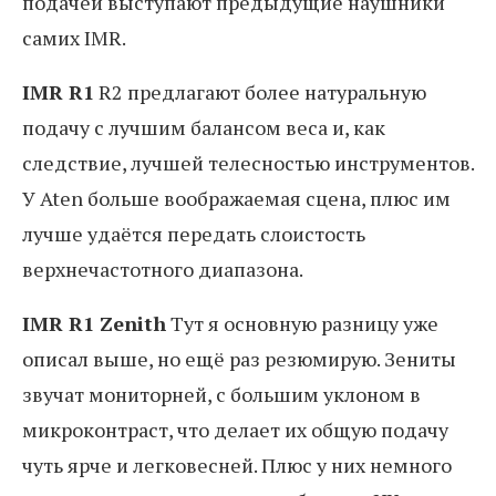
подачей выступают предыдущие наушники
самих IMR.
IMR R1
R2 предлагают более натуральную
подачу с лучшим балансом веса и, как
следствие, лучшей телесностью инструментов.
У Aten больше воображаемая сцена, плюс им
лучше удаётся передать слоистость
верхнечастотного диапазона.
IMR R1 Zenith
Тут я основную разницу уже
описал выше, но ещё раз резюмирую. Зениты
звучат мониторней, с большим уклоном в
микроконтраст, что делает их общую подачу
чуть ярче и легковесней. Плюс у них немного