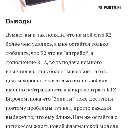
Выводы
Думаю, вы и так поняли, что на мой слух R2
более чем удались, а мне остаётся только
добавить, что R2 это не “апгрейд”, а
дополнение R1Z, ведь подача немного
изменилась, став более “массовой”, что в
целом хорошо, если только вы не любили
именно нейтральность и микроконтраст R1Z.
Впрочем, пока что “Зениты” тоже доступны,
поэтому проблемы тут нет, просто каждый
выберет то, что ему ближе. Нам же остаётся с
интересом ждать новой флагманской модели