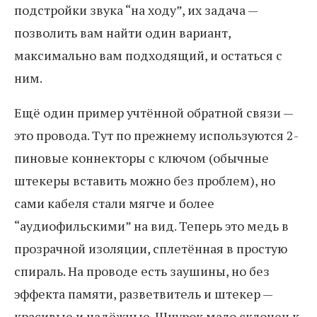
подстройки звука “на ходу”, их задача —
позволить вам найти один вариант,
максимально вам подходящий, и остаться с
ним.
Ещё один пример учтённой обратной связи —
это провода. Тут по прежнему используются 2-
пиновые коннекторы с ключом (обычные
штекеры вставить можно без проблем), но
сами кабеля стали мягче и более
“аудиофильскими” на вид. Теперь это медь в
прозрачной изоляции, сплетённая в простую
спираль. На проводе есть заушины, но без
эффекта памяти, разветвитель и штекер —
красивые и надёжные. Шнурок мало склонен к