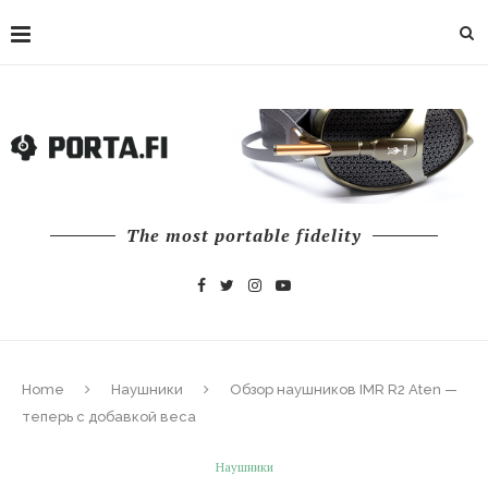
The most portable fidelity
Home
Наушники
Обзор наушников IMR R2 Aten —
теперь с добавкой веса
Наушники