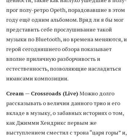
ценности, такие как наглухо ушедшие в полу-
прог полу-ретро Opeth, порадовавшие в этом
году ещё одним альбомом. Вряд ли я бы мог
представить себе прослушивание такой
музыки по Bluetooth, но времена меняются, и
герой сегодняшнего обзора показывает
вполне приличную разборчивость и
естественность, позволяющие насладиться
нюансами композиции.
Cream — Crossroads (Live)
Можно долго
рассказывать о величии данного трио и его
вкладе в музыку, о забавных историях о том,
как Джимми Хендрикс первым же
выступлением сместил с трона “царя горы” и,