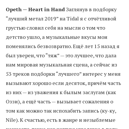
Opeth — Heart in Hand
Заглянув в подборку
“лучший метал 2019” на Tidal я с отчётливой
грустью словил себя на мысли о том что
детство ушло, а музыкальные вкусы мои
поменялись безвозвратно. Ещё лет 15 назад я
был уверен, что “тяж” — это лучшее, что дала
нам мировая музыкальная сцена, а сейчас из
53 треков подборки “лучшего” интерес у меня
вызывают хорошо если десяток, причём часть
из них — из уважения к былым заслугам (как
Оззи), а ещё часть — вызывает сожаления о
том как можно так испохабить запись (ку-ку,
Nile). К счастью, есть в жанре и незыблемые