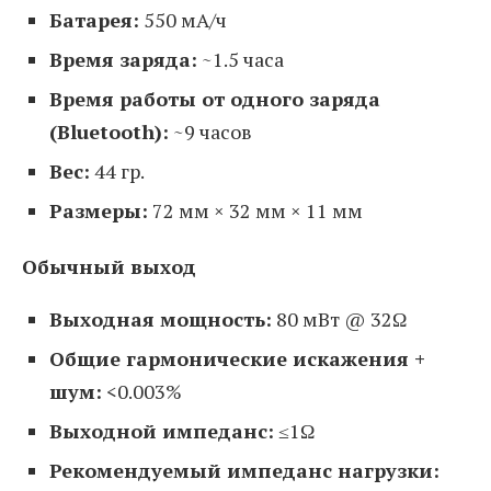
Батарея:
550 мА/ч
Время заряда:
~1.5 часа
Время работы от одного заряда
(Bluetooth):
~9 часов
Вес:
44 гр.
Размеры:
72 мм × 32 мм × 11 мм
Обычный выход
Выходная мощность:
80 мВт @ 32Ω
Общие гармонические искажения +
шум:
<0.003%
Выходной импеданс:
≤1Ω
Рекомендуемый импеданс нагрузки: