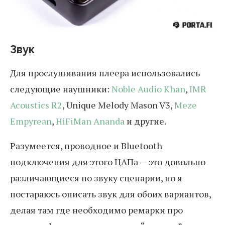
Звук
Для прослушивания плеера использовались
следующие наушники:
Noble Audio Khan
,
IMR
Acoustics R2
, Unique Melody Mason V3,
Meze
Empyrean
,
HiFiMan Ananda
и другие.
Разумеется, проводное и Bluetooth
подключения для этого ЦАПа — это довольно
различающиеся по звуку сценарии, но я
постараюсь описать звук для обоих вариантов,
делая там где необходимо ремарки про