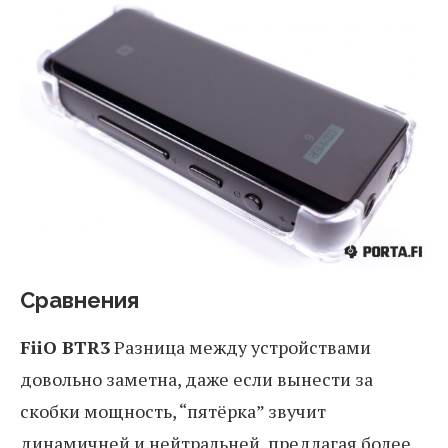
Сравнения
FiiO BTR3
Разница между устройствами
довольно заметна, даже если вынести за
скобки мощность, “пятёрка” звучит
динамичней и нейтральней, предлагая более