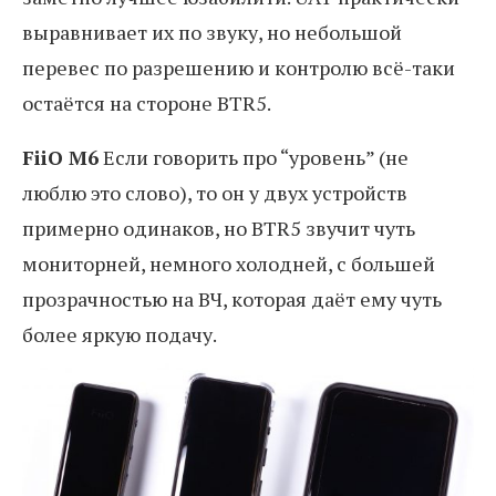
выравнивает их по звуку, но небольшой
перевес по разрешению и контролю всё-таки
остаётся на стороне BTR5.
FiiO M6
Если говорить про “уровень” (не
люблю это слово), то он у двух устройств
примерно одинаков, но BTR5 звучит чуть
мониторней, немного холодней, с большей
прозрачностью на ВЧ, которая даёт ему чуть
более яркую подачу.