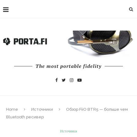
The most portable fidelity
Home
Источники
Обзор FiiO BTR5 — больше чем
Bluetooth ресивер
Источники