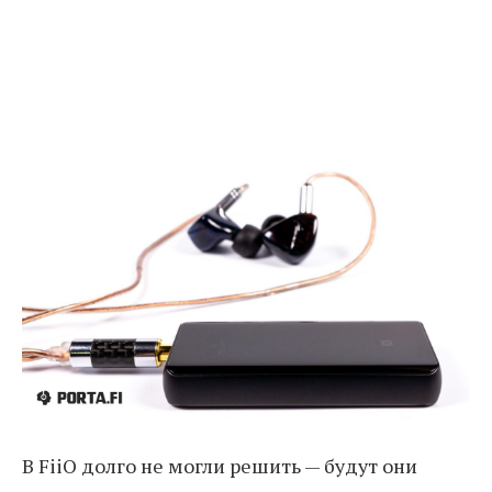
В FiiO долго не могли решить — будут они