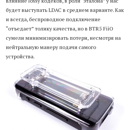
влияние lossy кодеков, в роли “эталона” у нас
будет выступать LDAC в среднем варианте. Как
и всегда, беспроводное подключение
“отъедает” толику качества, но в BTR5 FiiO
сумели минимизировать потери, несмотря на
нейтральную манеру подачи самого
устройства.