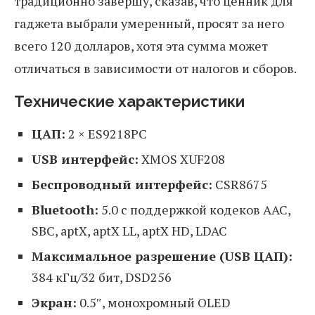
традиционно завершу, сказав, что ценник для
гаджета выбрали умеренный, просят за него
всего 120 долларов, хотя эта сумма может
отличаться в зависимости от налогов и сборов.
Технические характеристики
ЦАП:
2 × ES9218PC
USB интерфейс:
XMOS XUF208
Беспроводный интерфейс:
CSR8675
Bluetooth:
5.0 с поддержкой кодеков AAC,
SBC, aptX, aptX LL, aptX HD, LDAC
Максимальное разрешение (USB ЦАП):
384 кГц/32 бит, DSD256
Экран:
0.5″, монохромный OLED