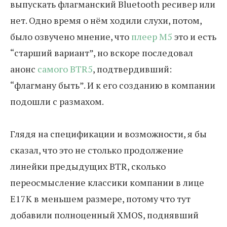
выпускать флагманский Bluetooth ресивер или
нет. Одно время о нём ходили слухи, потом,
было озвучено мнение, что
плеер M5
это и есть
“старший вариант”, но вскоре последовал
анонс
самого BTR5
, подтвердивший:
“флагману быть”. И к его созданию в компании
подошли с размахом.
Глядя на спецификации и возможности, я бы
сказал, что это не столько продолжение
линейки предыдущих BTR, сколько
переосмысление классики компании в лице
E17K в меньшем размере, потому что тут
добавили полноценный XMOS, поднявший