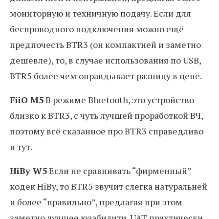
мониторную и техничную подачу. Если для
беспроводного подключения можно ещё
предпочесть BTR3 (он компактней и заметно
дешевле), то, в случае использования по USB,
BTR5 более чем оправдывает разницу в цене.
FiiO M5
В режиме Bluetooth, это устройство
близко к BTR3, с чуть лучшей проработкой ВЧ,
поэтому всё сказанное про BTR3 справедливо
и тут.
HiBy W5
Если не сравнивать “фирменный”
кодек HiBy, то BTR5 звучит слегка натуральней
и более “правильно”, предлагая при этом
заметно лучшее юзабилити. UAT практически