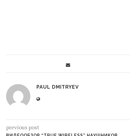
PAUL DMITRYEV
previous post
ВИДЕООБЗОР “TRUE WIRELESS” НАУШНИКОВ