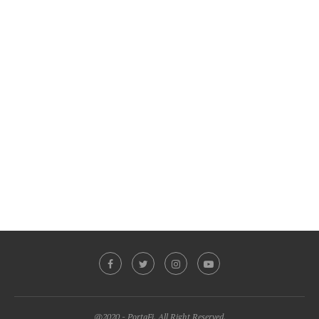
@2020 - PortaFi. All Right Reserved.