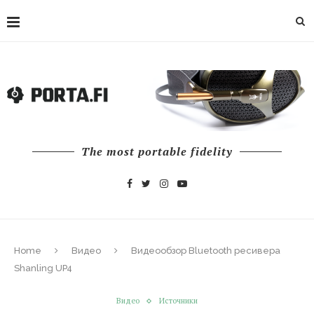
The most portable fidelity
Home
Видео
Видеообзор Bluetooth ресивера
Shanling UP4
Видео
Источники