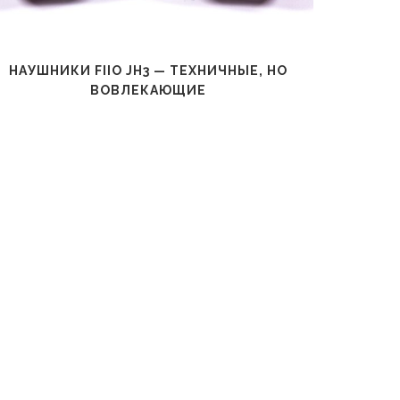
НАУШНИКИ FIIO JH3 — ТЕХНИЧНЫЕ, НО
Н
ВОВЛЕКАЮЩИЕ