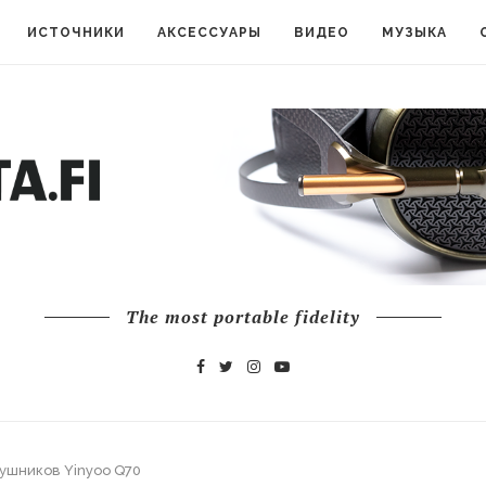
ИСТОЧНИКИ
АКСЕССУАРЫ
ВИДЕО
МУЗЫКА
The most portable fidelity
аушников Yinyoo Q70