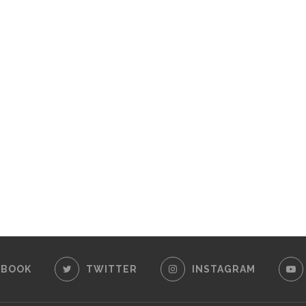
EBOOK
TWITTER
INSTAGRAM