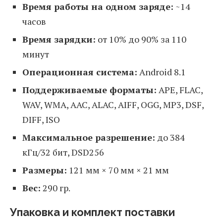
Время работы на одном заряде:
~14
часов
Время зарядки:
от 10% до 90% за 110
минут
Операционная система:
Android 8.1
Поддерживаемые форматы:
APE, FLAC,
WAV, WMA, AAC, ALAC, AIFF, OGG, MP3, DSF,
DIFF, ISO
Максимальное разрешение:
до 384
кГц/32 бит, DSD256
Размеры:
121 мм × 70 мм × 21 мм
Вес:
290 гр.
Упаковка и комплект поставки