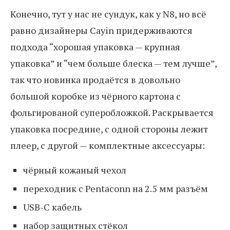
Конечно, тут у нас не сундук, как у N8, но всё
равно дизайнеры Cayin придерживаются
подхода “хорошая упаковка — крупная
упаковка” и “чем больше блеска — тем лучше”,
так что новинка продаётся в довольно
большой коробке из чёрного картона с
фольгированой суперобложкой. Раскрывается
упаковка посредине, с одной стороны лежит
плеер, с другой — комплектные аксессуары:
чёрный кожаный чехол
переходник с Pentaconn на 2.5 мм разъём
USB-C кабель
набор защитных стёкол