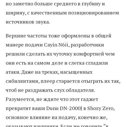
но заметно больше среднего в глубину и
ширину, с качественным позиционированием
источников звука.
Верхние частоты тоже оформлены в общей
манере подачи Cayin N6ii, разработчики
решили сделать их чуточку комфортней чем
они есть на самом деле и слегка сгладили
атаки. Даже на треках, насыщенных
сибилянтами, плеер старается отыграть их так,
чтоб не раздражать слух обладателя.
Разумеется, не ждите что этот гаджет
превратит ваши Dunu DN-2000J в Shozy Zero,
основное влияние на подачу, конечно же,
оказывают наушники. Если же говорить “в