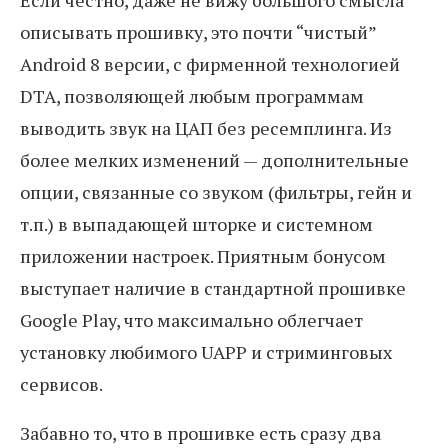
Если честно, даже не вижу большого смысла
описывать прошивку, это почти “чистый”
Android 8 версии, с фирменной технологией
DTA, позволяющей любым программам
выводить звук на ЦАП без ресемплинга. Из
более мелких изменений — дополнительные
опции, связанные со звуком (фильтры, гейн и
т.п.) в выпадающей шторке и системном
приложении настроек. Приятным бонусом
выступает наличие в стандартной прошивке
Google Play, что максимально облегчает
установку любимого UAPP и стриминговых
сервисов.
Забавно то, что в прошивке есть сразу два