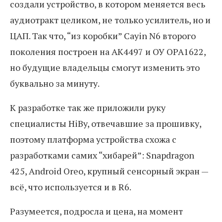
создали устройство, в котором меняется весь
аудиотракт целиком, не только усилитель, но и
ЦАП. Так что, “из коробки” Cayin N6 второго
поколения построен на AK4497 и ОУ OPA1622,
но будущие владельцы смогут изменить это
буквально за минуту.
К разработке так же приложили руку
специалисты HiBy, отвечавшие за прошивку,
поэтому платформа устройства схожа с
разработками самих “хибарей”: Snapdragon
425, Android Oreo, крупный сенсорный экран —
всё, что используется и в R6.
Разумеется, подросла и цена, на момент