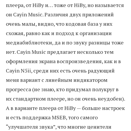
плеера, от HiBy и… тоже от HiBy, но называется
он Cayin Music. Различия двух приложений
очень малы, видно, что кодовая база у них
схожая, равно как и подход к организации
медиабиблиотеки, да и по звуку разницы тоже
нет. Cayin Music предлагает несколько тем
оформления экрана воспроизведения, как и в
Cayin N5ii, среди них есть очень радующий
меня вариант с линейным индикатором
прогресса (не знаю, кто придумал полукруг в
их стандартном плеере, но он очень неудобен).
А в варианте плеера от HiBy — больше настроек
и есть поддержка MSEB, того самого
“улучшателя звука”, что многие ценители