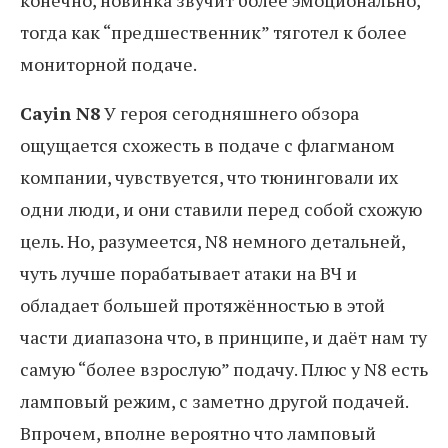
конечно, новинка звучит более эмоционально,
тогда как “предшественник” тяготел к более
мониторной подаче.
Cayin N8
У героя сегодняшнего обзора
ощущается схожесть в подаче с флагманом
компании, чувствуется, что тюнинговали их
одни люди, и они ставили перед собой схожую
цель. Но, разумеется, N8 немного детальней,
чуть лучше порабатывает атаки на ВЧ и
обладает большей протяжённостью в этой
части диапазона что, в принципе, и даёт нам ту
самую “более взрослую” подачу. Плюс у N8 есть
ламповый режим, с заметно другой подачей.
Впрочем, вполне вероятно что ламповый