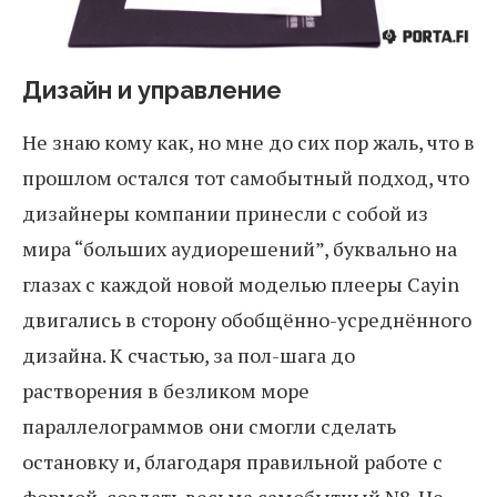
Дизайн и управление
Не знаю кому как, но мне до сих пор жаль, что в
прошлом остался тот самобытный подход, что
дизайнеры компании принесли с собой из
мира “больших аудиорешений”, буквально на
глазах с каждой новой моделью плееры Cayin
двигались в сторону обобщённо-усреднённого
дизайна. К счастью, за пол-шага до
растворения в безликом море
параллелограммов они смогли сделать
остановку и, благодаря правильной работе с
формой, создать весьма самобытный N8. Не