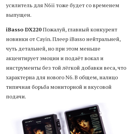
усилитель для N6ii тоже будет со временем
выпущен.
iBasso DX220
Пожалуй, главный конкурент
новинки от Cayin. Плеер iBasso нейтральней,
чуть детальней, но при этом меньше
акцентирует эмоции и подаёт вокал и
инструменты без той лёгкой добавки веса, что
характерна для нового N6. В общем, налицо
типичная борьба мониторной и вкусовой
подачи.