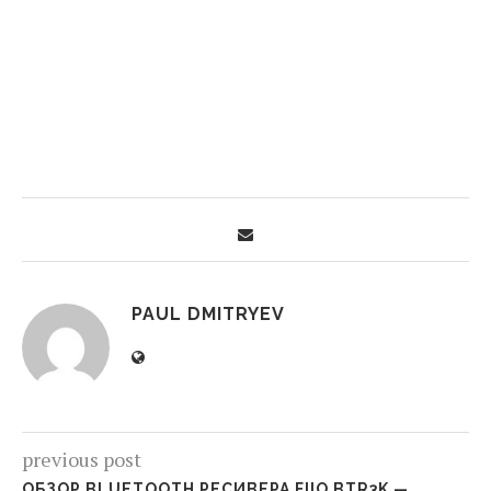
PAUL DMITRYEV
previous post
ОБЗОР BLUETOOTH РЕСИВЕРА FIIO BTR3K —