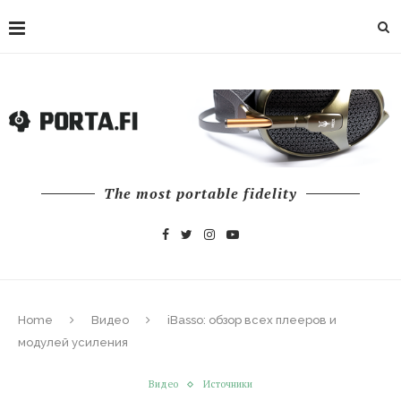
The most portable fidelity
Home
Видео
iBasso: обзор всех плееров и
модулей усиления
Видео
Источники