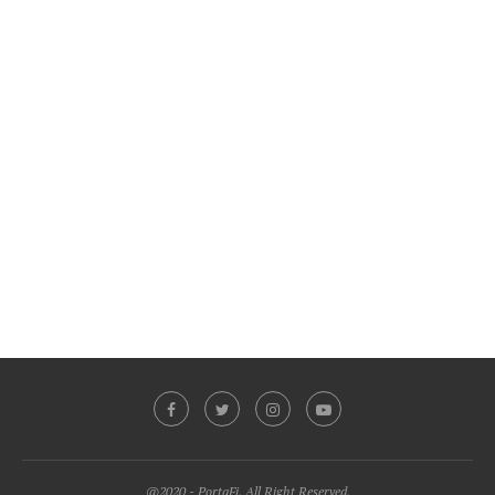
@2020 - PortaFi. All Right Reserved.