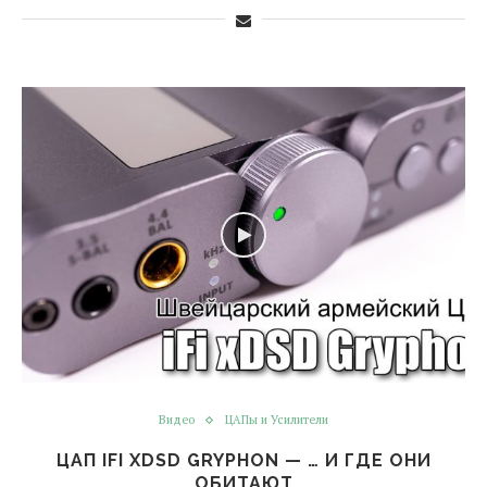
Видео
ЦАПы и Усилители
ЦАП IFI XDSD GRYPHON — … И ГДЕ ОНИ
ОБИТАЮТ