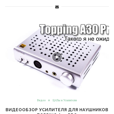
Видео
ЦАПы и Усилители
ВИДЕООБЗОР УСИЛИТЕЛЯ ДЛЯ НАУШНИКОВ