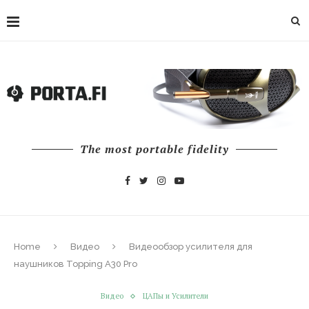
The most portable fidelity
Home
Видео
Видеообзор усилителя для
наушников Topping A30 Pro
Видео
ЦАПы и Усилители