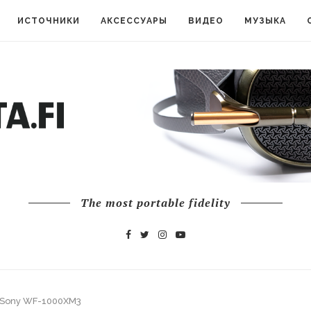
ИСТОЧНИКИ
АКСЕССУАРЫ
ВИДЕО
МУЗЫКА
The most portable fidelity
 Sony WF-1000XM3