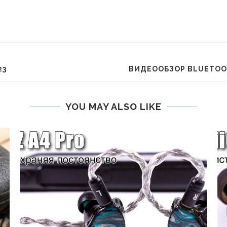
23
ВИДЕООБЗОР BLUETOOT
YOU MAY ALSO LIKE