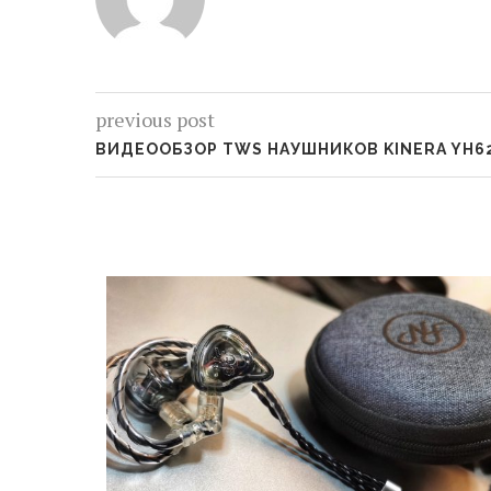
previous post
ВИДЕООБЗОР TWS НАУШНИКОВ KINERA YH6