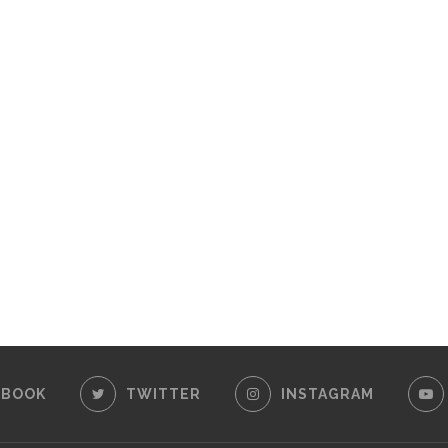
EBOOK
TWITTER
INSTAGRAM