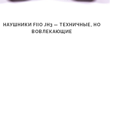
НАУШНИКИ FIIO JH3 — ТЕХНИЧНЫЕ, НО
Н
ВОВЛЕКАЮЩИЕ