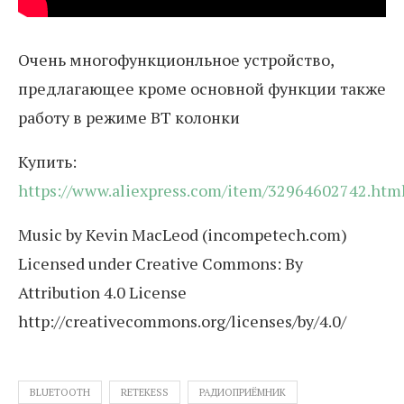
Очень многофункционльное устройство,
предлагающее кроме основной функции также
работу в режиме BT колонки
Купить:
https://www.aliexpress.com/item/32964602742.htm
Music by Kevin MacLeod (incompetech.com)
Licensed under Creative Commons: By
Attribution 4.0 License
http://creativecommons.org/licenses/by/4.0/
BLUETOOTH
RETEKESS
РАДИОПРИЁМНИК