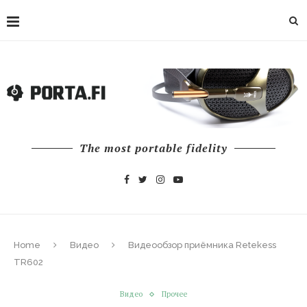
The most portable fidelity
Home
Видео
Видеообзор приёмника Retekess
TR602
Видео
Прочее