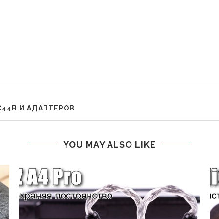
C44B И АДАПТЕРОВ
YOU MAY ALSO LIKE