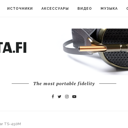
ИСТОЧНИКИ
АКСЕССУАРЫ
ВИДЕО
МУЗЫКА
The most portable fidelity
ar TS-450M