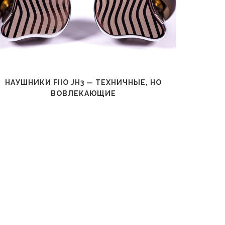
НАУШНИКИ FIIO JH3 — ТЕХНИЧНЫЕ, НО
Н
ВОВЛЕКАЮЩИЕ