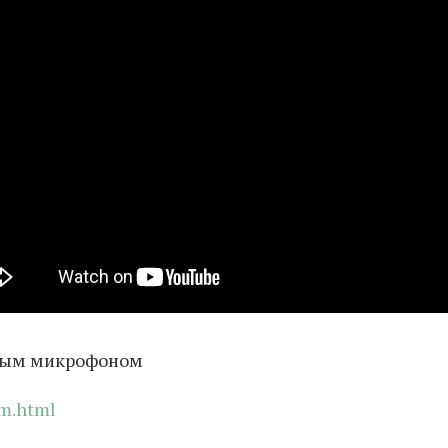
ным микрофоном
0m.html