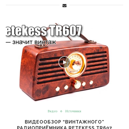
Видео
Источники
ВИДЕООБЗОР “ВИНТАЖНОГО”
РАДИОПРИЁМНИКА RETEKESS TR607