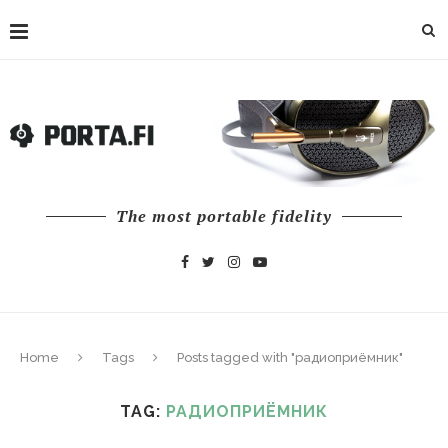
The most portable fidelity
Home
Tags
Posts tagged with "радиоприёмник"
TAG:
РАДИОПРИЁМНИК