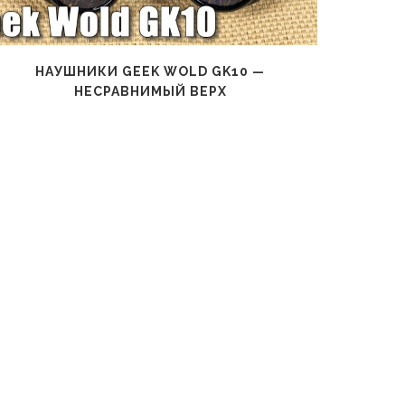
НАУШНИКИ GEEK WOLD GK10 —
НАУШНИ
НЕСРАВНИМЫЙ ВЕРХ