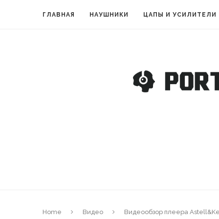
ГЛАВНАЯ
НАУШНИКИ
ЦАПЫ И УСИЛИТЕЛИ
Home
Видео
Видеообзор плеера Astell&K