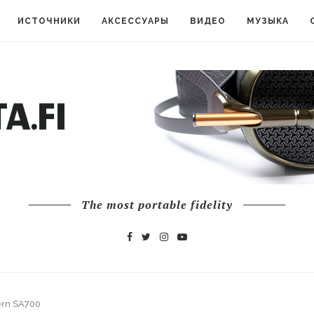
ИСТОЧНИКИ
АКСЕССУАРЫ
ВИДЕО
МУЗЫКА
The most portable fidelity
ern SA700