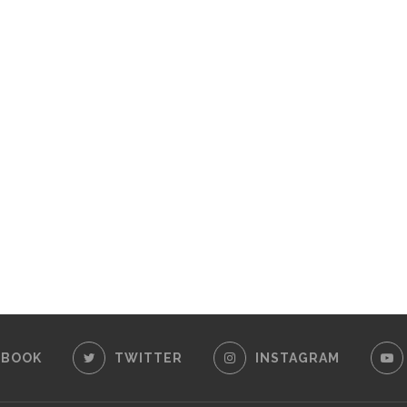
EBOOK
TWITTER
INSTAGRAM