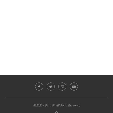
@2020 - PortaFi. All Right Reserved.