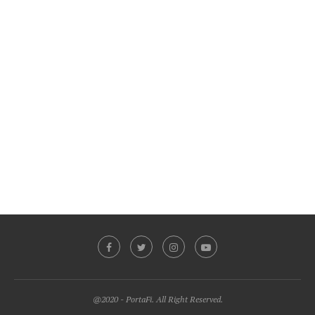
@2020 - PortaFi. All Right Reserved.