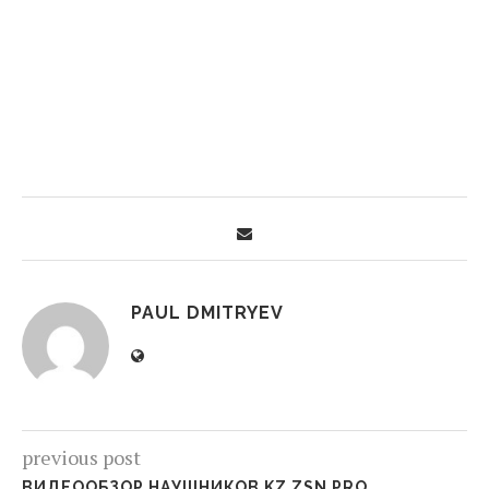
PAUL DMITRYEV
previous post
ВИДЕООБЗОР НАУШНИКОВ KZ ZSN PRO