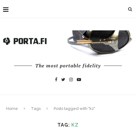
The most portable fidelity
Home
Tags
Posts tagged with "kz"
TAG:
KZ