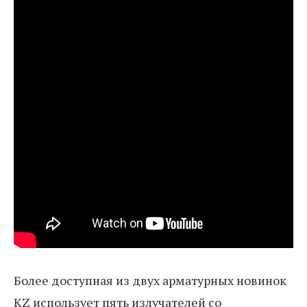
Более доступная из двух арматурных новинок
KZ использует пять излучателей со