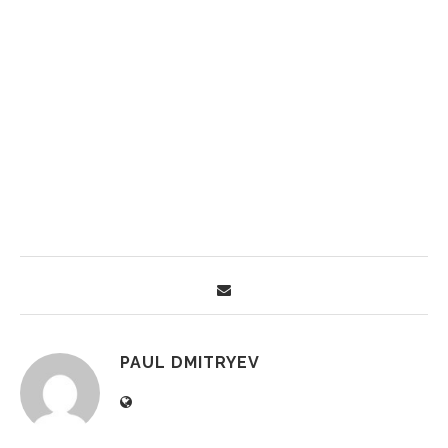
PAUL DMITRYEV