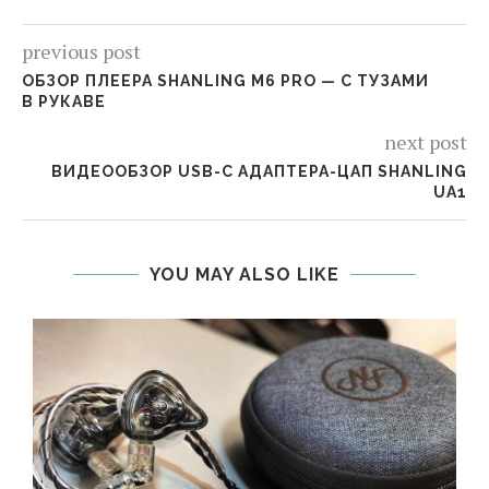
previous post
ОБЗОР ПЛЕЕРА SHANLING M6 PRO — С ТУЗАМИ
В РУКАВЕ
next post
ВИДЕООБЗОР USB-C АДАПТЕРА-ЦАП SHANLING
UA1
YOU MAY ALSO LIKE