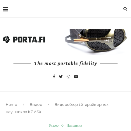
The most portable fidelity
Home
Видео
Видеообзор 10-драйверных
наушников KZ ASX
Видео
Наушники