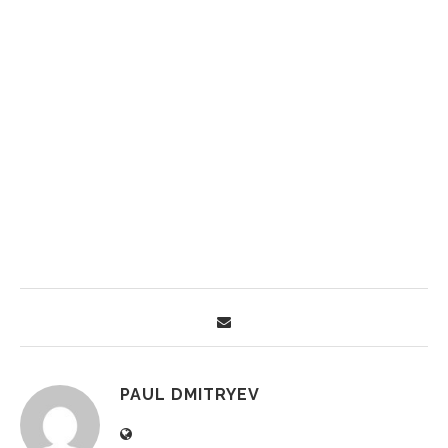
PAUL DMITRYEV