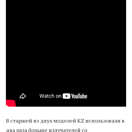
В старшей из двух моделей KZ использовали в
два раза больше излучателей со