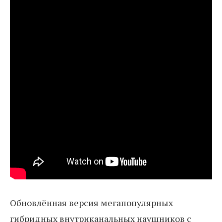
Обновлённая версия мегапопулярных
гибридных внутриканальных наушников с