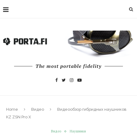
The most portable fidelity
Home
Видео
Видеообзор гибридных наушников
KZ ZSN Pro X
Видео
Наушники