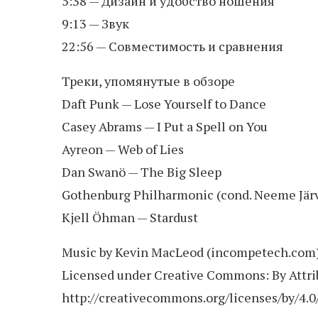
5:38 — Дизайн и удобство ношения
9:13 — Звук
22:56 — Совместимость и сравнения
Треки, упомянутые в обзоре
Daft Punk — Lose Yourself to Dance
Casey Abrams — I Put a Spell on You
Ayreon — Web of Lies
Dan Swanö — The Big Sleep
Gothenburg Philharmonic (cond. Neeme Järv
Kjell Öhman — Stardust
Music by Kevin MacLeod (incompetech.com
Licensed under Creative Commons: By Attrib
http://creativecommons.org/licenses/by/4.0