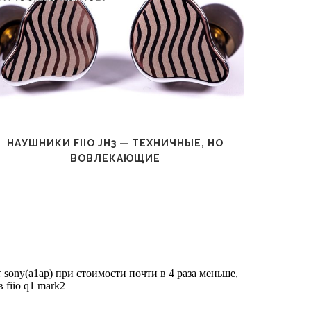
НАУШНИКИ FIIO JH3 — ТЕХНИЧНЫЕ, НО
Н
ВОВЛЕКАЮЩИЕ