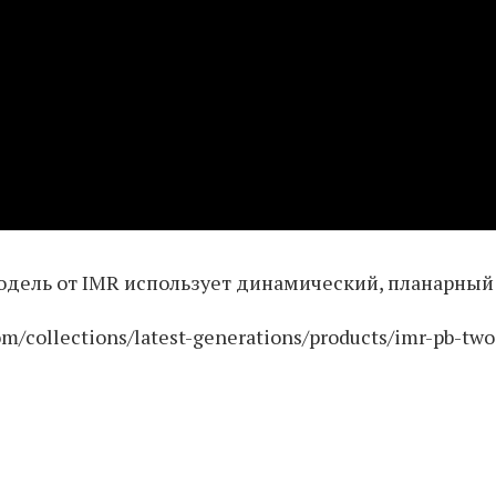
дель от IMR использует динамический, планарный 
m/collections/latest-generations/products/imr-pb-two