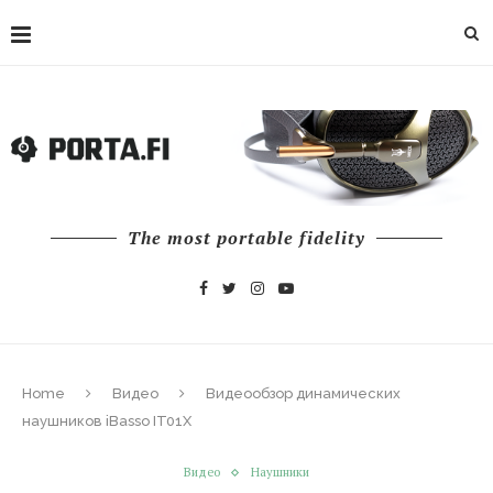
The most portable fidelity
Home
Видео
Видеообзор динамических
наушников iBasso IT01X
Видео
Наушники