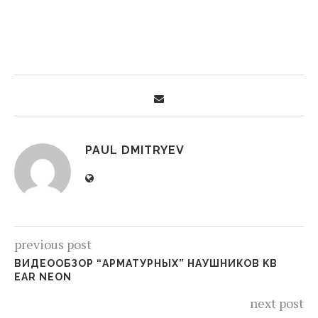
PAUL DMITRYEV
previous post
ВИДЕООБЗОР “АРМАТУРНЫХ” НАУШНИКОВ KB
EAR NEON
next post