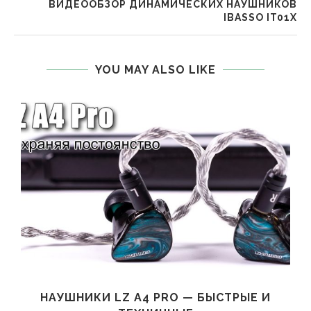
ВИДЕООБЗОР ДИНАМИЧЕСКИХ НАУШНИКОВ
IBASSO IT01X
YOU MAY ALSO LIKE
НАУШНИКИ LZ A4 PRO — БЫСТРЫЕ И