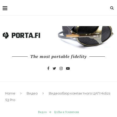
The most portable fidelity
Home
Видео
Видеообзор компактного ЦАП Hidizs
S3 Pro
Видео
ЦАПы и Усилители