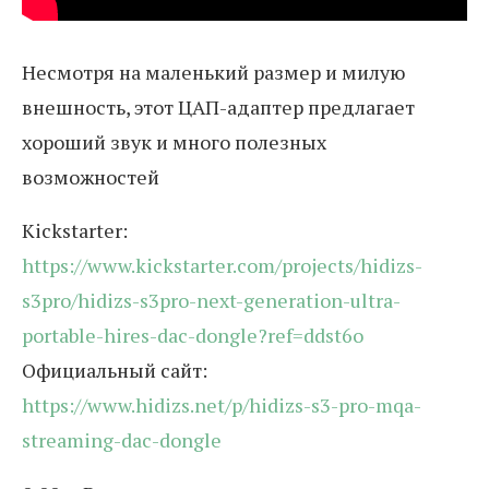
Несмотря на маленький размер и милую
внешность, этот ЦАП-адаптер предлагает
хороший звук и много полезных
возможностей
Kickstarter:
https://www.kickstarter.com/projects/hidizs-
s3pro/hidizs-s3pro-next-generation-ultra-
portable-hires-dac-dongle?ref=ddst6o
Официальный сайт:
https://www.hidizs.net/p/hidizs-s3-pro-mqa-
streaming-dac-dongle