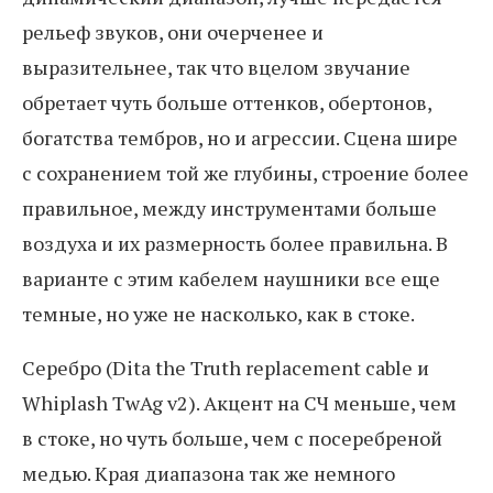
рельеф звуков, они очерченее и
выразительнее, так что вцелом звучание
обретает чуть больше оттенков, обертонов,
богатства тембров, но и агрессии. Сцена шире
с сохранением той же глубины, строение более
правильное, между инструментами больше
воздуха и их размерность более правильна. В
варианте с этим кабелем наушники все еще
темные, но уже не насколько, как в стоке.
Серебро (Dita the Truth replacement cable и
Whiplash TwAg v2). Акцент на СЧ меньше, чем
в стоке, но чуть больше, чем с посеребреной
медью. Края диапазона так же немного