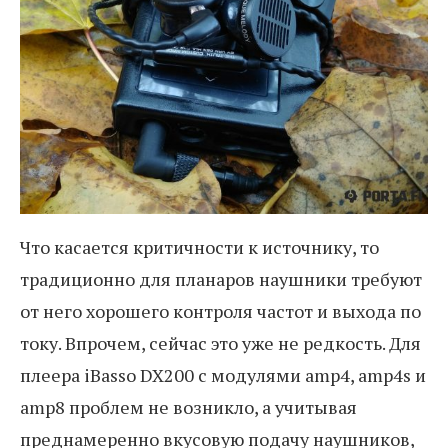
Что касается критичности к источнику, то
традиционно для планаров наушники требуют
от него хорошего контроля частот и выхода по
току. Впрочем, сейчас это уже не редкость. Для
плеера iBasso DX200 с модулями amp4, amp4s и
amp8 проблем не возникло, а учитывая
преднамеренно вкусовую подачу наушников,