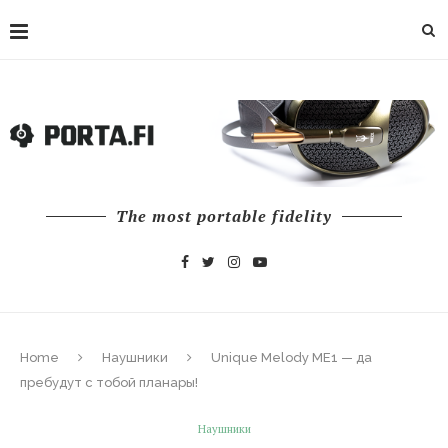
The most portable fidelity
Home
Наушники
Unique Melody ME1 — да
пребудут с тобой планары!
Наушники