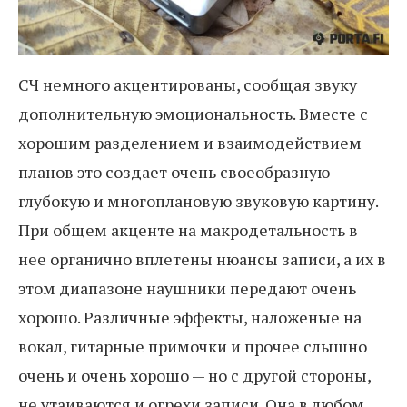
СЧ немного акцентированы, сообщая звуку
дополнительную эмоциональность. Вместе с
хорошим разделением и взаимодействием
планов это создает очень своеобразную
глубокую и многоплановую звуковую картину.
При общем акценте на макродетальность в
нее органично вплетены нюансы записи, а их в
этом диапазоне наушники передают очень
хорошо. Различные эффекты, наложеные на
вокал, гитарные примочки и прочее слышно
очень и очень хорошо — но с другой стороны,
не утаиваются и огрехи записи. Она в любом