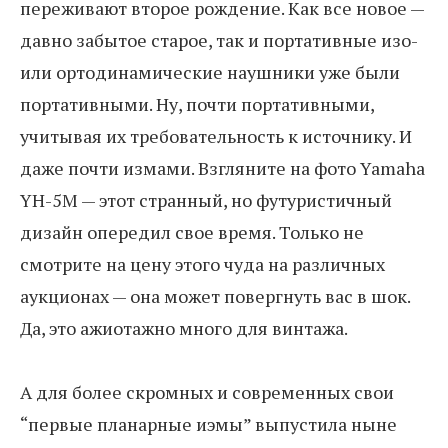
переживают второе рождение. Как все новое —
давно забытое старое, так и портативные изо-
или ортодинамические наушники уже были
портативными. Ну, почти портативными,
учитывая их требовательность к источнику. И
даже почти измами. Взгляните на фото Yamaha
YH-5М — этот странный, но футуристичный
дизайн опередил свое время. Только не
смотрите на цену этого чуда на различных
аукционах — она может повергнуть вас в шок.
Да, это ажиотажно много для винтажа.
А для более скромных и современных свои
“первые планарные иэмы” выпустила ныне