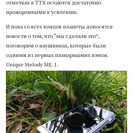
отметках в ТТХ остаются достаточно
прожорливыми к усилению.
И пока со всех концов планеты доносятся
новости о том, что “мы сделали это”,
поговорим о наушниках, которые были
одними из первых планарнымих иэмов.
Unique Melody ME. 1.