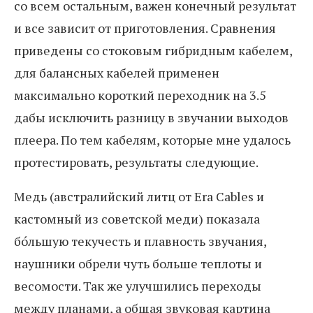
со всем остальным, важен конечный результат
и все зависит от приготовления. Сравнения
приведены со стоковым гибридным кабелем,
для балансных кабелей применен
максимально короткий переходник на 3.5
дабы исключить разницу в звучании выходов
плеера. По тем кабелям, которые мне удалось
протестировать, результаты следующие.
Медь (австралийский литц от Era Cables и
кастомный из советской меди) показала
бо́льшую текучесть и плавность звучания,
наушники обрели чуть больше теплоты и
весомости. Так же улучшились переходы
между планами, а общая звуковая картина