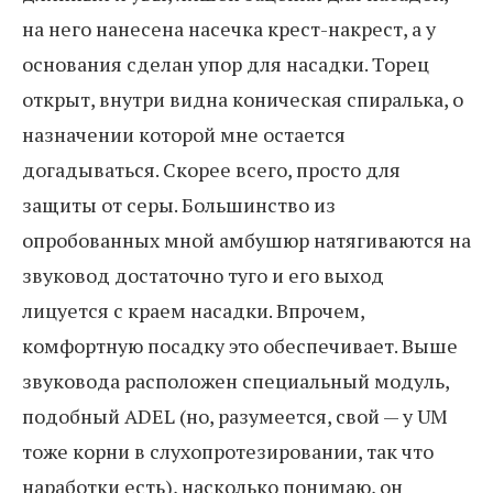
на него нанесена насечка крест-накрест, а у
основания сделан упор для насадки. Торец
открыт, внутри видна коническая спиралька, о
назначении которой мне остается
догадываться. Скорее всего, просто для
защиты от серы. Большинство из
опробованных мной амбушюр натягиваются на
звуковод достаточно туго и его выход
лицуется с краем насадки. Впрочем,
комфортную посадку это обеспечивает. Выше
звуковода расположен специальный модуль,
подобный ADEL (но, разумеется, свой — у UM
тоже корни в слухопротезировании, так что
наработки есть), насколько понимаю, он