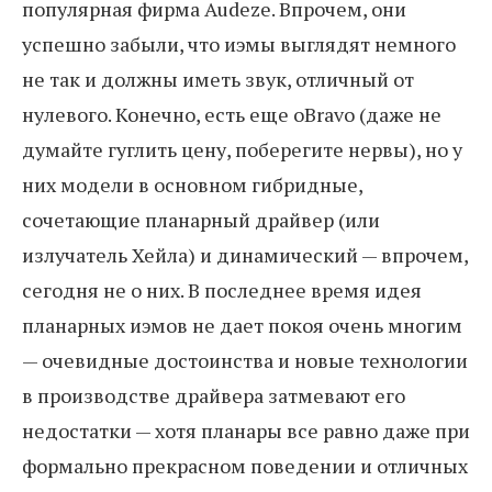
популярная фирма Audeze. Впрочем, они
успешно забыли, что иэмы выглядят немного
не так и должны иметь звук, отличный от
нулевого. Конечно, есть еще oBravo (даже не
думайте гуглить цену, поберегите нервы), но у
них модели в основном гибридные,
сочетающие планарный драйвер (или
излучатель Хейла) и динамический — впрочем,
сегодня не о них. В последнее время идея
планарных иэмов не дает покоя очень многим
— очевидные достоинства и новые технологии
в производстве драйвера затмевают его
недостатки — хотя планары все равно даже при
формально прекрасном поведении и отличных