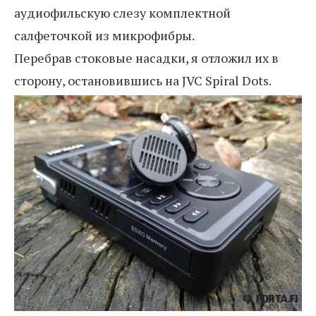
аудиофильскую слезу комплектной
салфеточкой из микрофибры.
Перебрав стоковые насадки, я отложил их в
сторону, остановившись на JVC Spiral Dots.