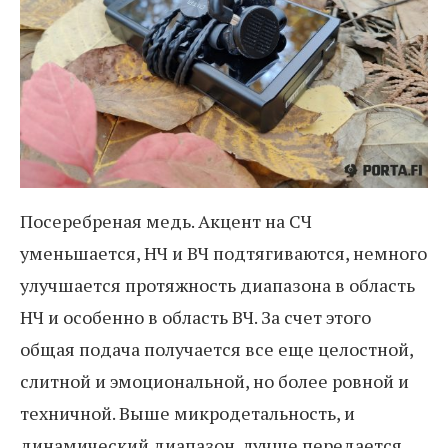
Посеребреная медь. Акцент на СЧ
уменьшается, НЧ и ВЧ подтягиваются, немного
улучшается протяжность диапазона в область
НЧ и особенно в область ВЧ. За счет этого
общая подача получается все еще целостной,
слитной и эмоциональной, но более ровной и
техничной. Выше микродетальность, и
динамический диапазон, лучше передается