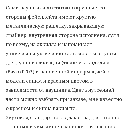
Сами наушники достаточно крупные, со
стороны фейсплейта имеют круглую
металлическую решетку, закрывающую
драйвер, внутренняя сторона исполнена, судя
по всему, из акрилла и напоминает
универсальную версию кастомов с выступом
для лучшей фиксации (такое мы видели у
iBasso IT03) и нанесенной информацией о
модели синим и красным цветом в
зависимости от наушника. Цвет внутренней
части можно выбрать при заказе, мне известно
о красном и синем варианте.
Звуковод стандартного диаметра, достаточно
длинный и увы, лишен зацепки для насадок,