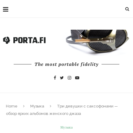
The most portable fidelity
Home
Музыка
Три девушки с саксофонами —
обзор ярких альбомов женского джаза
Музыка