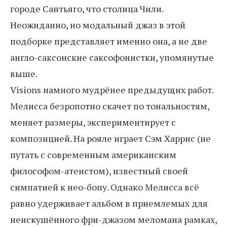
городе Сантьяго, что столица Чили.
Неожиданно, но модальный джаз в этой
подборке представляет именно она, а не две
англо-саксонские саксофонистки, упомянутые
выше.
Visions намного мудрёнее предыдущих работ.
Мелисса безропотно скачет по тональностям,
меняет размеры, экспериментирует с
композицией. На рояле играет Сэм Харрис (не
путать с современным американским
философом-атеистом), известный своей
симпатией к нео-бопу. Однако Мелисса всё
равно удерживает альбом в приемлемых для
неискушённого фри-джазом меломана рамках,