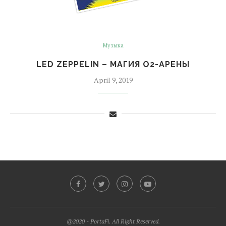
Музыка
LED ZEPPELIN – МАГИЯ O2-АРЕНЫ
April 9, 2019
@2020 - PortaFi. All Right Reserved.