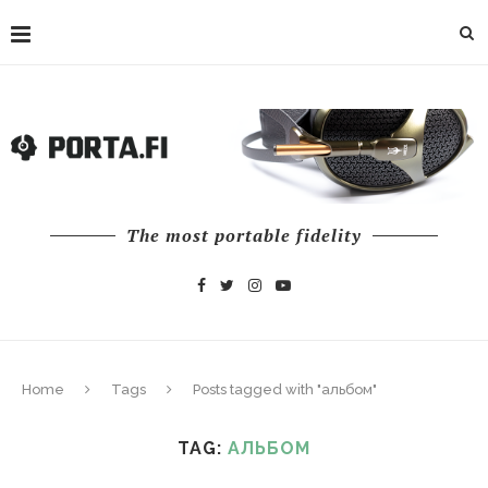
The most portable fidelity
Home
Tags
Posts tagged with "альбом"
TAG:
АЛЬБОМ