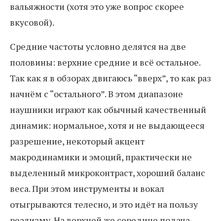
вальяжности (хотя это уже вопрос скорее
вкусовой).
Средние частоты условно делятся на две
половины: верхние средние и всё остальное.
Так как я в обзорах двигаюсь “вверх”, то как раз
начнём с “остального”. В этом диапазоне
наушники играют как обычный качественный
динамик: нормальное, хотя и не выдающееся
разрешение, некоторый акцент
макродинамики и эмоций, практически не
выделенный микроконтраст, хороший баланс
веса. При этом инструменты и вокал
отыгрываются телесно, и это идёт на пользу
реализму. На верхней же середине подача