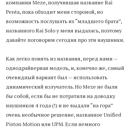
компании Meze, получившая название Rai
Penta, пока обходит меня стороной, но
возможность послушать их “младшего брата”,
названного Rai Solo у меня выдалась, поэтому
давайте поговорим сегодня про эти наушники.
Как легко понять из названия, перед нами —
однодрайверная модель, и, конечно же, самый
очевидный вариант был — использовать
динамический излучатель. Но Meze не были
бы собой, если бы не потратили на доводку
наушников 4 года (!) и не выдали “на гора”
очень необычное решение, названное Unified
Piston Motion или UPM. Если немного