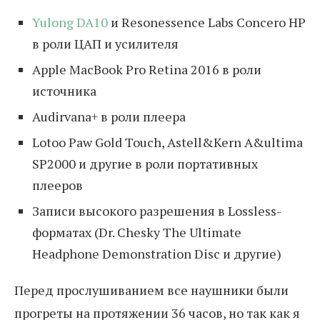
Yulong DA10
и Resonessence Labs Concero HP
в роли ЦАП и усилителя
Apple MacBook Pro Retina 2016 в роли
источника
Audirvana+ в роли плеера
Lotoo Paw Gold Touch, Astell&Kern A&ultima
SP2000 и другие в роли портативных
плееров
Записи высокого разрешения в Lossless-
форматах (Dr. Chesky The Ultimate
Headphone Demonstration Disc и другие)
Перед прослушиванием все наушники были
прогреты на протяжении 36 часов, но так как я