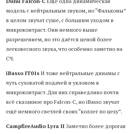
Dunu Falcon-C
Ещё одна динамическая
модель с нейтральным звуком, но “Фальконы”
в целом звучат суше, с большим уходом в
микроконтраст. Они немного выше
разрешением, но это даётся ценой более
легковесного звука, что особенно заметно на
СЧ.
iBasso IT01s
И тоже нейтральные динамы с
чуть суховатой подачей и уклоном в
микроконтраст. Для них справедливо почти
всё сказанное про Falcon-C, но iBasso звучат
ещё немного светлей своих “коллег по цеху”.
CampfireAudio Lyra II
Заметно более дорогая