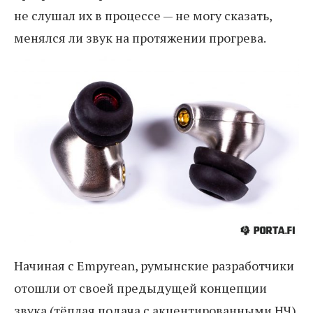
не слушал их в процессе — не могу сказать,
менялся ли звук на протяжении прогрева.
Начиная с Empyrean, румынские разработчики
отошли от своей предыдущей концепции
звука (тёплая подача с акцентированными НЧ)