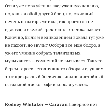
Оззи уже пора уйти на заслуженную пенсию,
но, как и любой другой боец, положивший
печень на алтарь метала, так просто он не
сдастся, и свежий трек-сингл это доказывает.
Конечно, былым великолепием вокала тут уже
не пахнет, но звучит Осборн всё ещё бодро, а
уж его умение собрать талантливых
музыкантов — сомнений не вызывает. Так что
берём героев сегодняшнего обзора и слушаем
этот прекрасный боевичок, вполне достойный
остальной дискографии короля ужасов.
Rodney Whitaker — Caravan
Наверное нет