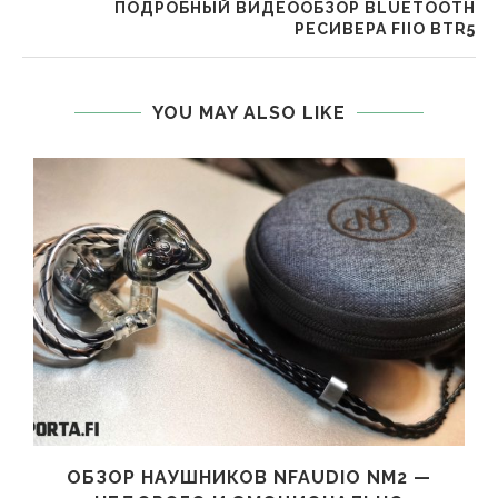
ПОДРОБНЫЙ ВИДЕООБЗОР BLUETOOTH
РЕСИВЕРА FIIO BTR5
YOU MAY ALSO LIKE
ОБЗОР НАУШНИКОВ NFAUDIO NM2 —