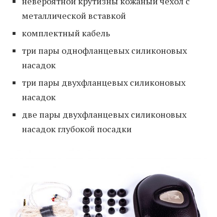
невероятной крутизны кожаный чехол с
металлической вставкой
комплектный кабель
три пары однофланцевых силиконовых
насадок
три пары двухфланцевых силиконовых
насадок
две пары двухфланцевых силиконовых
насадок глубокой посадки