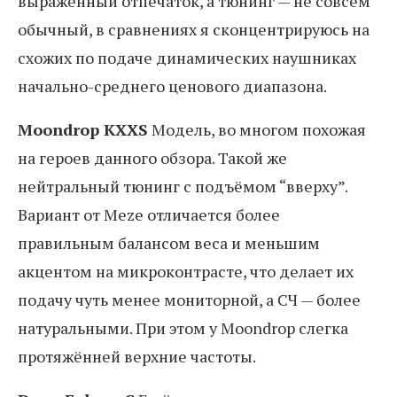
выраженный отпечаток, а тюнинг — не совсем
обычный, в сравнениях я сконцентрируюсь на
схожих по подаче динамических наушниках
начально-среднего ценового диапазона.
Moondrop KXXS
Модель, во многом похожая
на героев данного обзора. Такой же
нейтральный тюнинг с подъёмом “вверху”.
Вариант от Meze отличается более
правильным балансом веса и меньшим
акцентом на микроконтрасте, что делает их
подачу чуть менее мониторной, а СЧ — более
натуральными. При этом у Moondrop слегка
протяжённей верхние частоты.