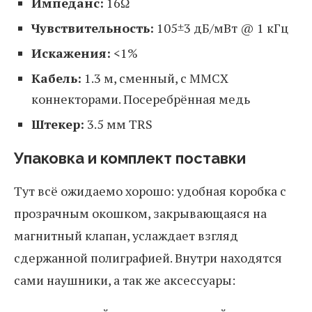
Импеданс:
16Ω
Чувствительность:
105±3 дБ/мВт @ 1 кГц
Искажения:
<1%
Кабель:
1.3 м, сменный, с MMCX
коннекторами. Посеребрённая медь
Штекер:
3.5 мм TRS
Упаковка и комплект поставки
Тут всё ожидаемо хорошо: удобная коробка с
прозрачным окошком, закрывающаяся на
магнитный клапан, услаждает взгляд
сдержанной полиграфией. Внутри находятся
сами наушники, а так же аксессуары: