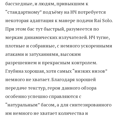
бассхедные, и людям, привыкшим к
“стандартному” подъёму на НЧ потребуется
некоторая адаптация к манере подачи Rai Solo.
При этом бас тут быстрый, разумеется по
меркам динамических излучателей. НЧ тугие,
плотные и собранные, с немного ускоренными
атаками и затуханиями, высоким
разрешением и прекрасным контролем.
Глубина хорошая, хотя самых “низких низов”
немного не хватает. Благодаря хорошей
передаче текстур, герои данного обзора
особенно успешно справляются с
“натуральным” басом, а для синтезированного
им немного не хватает количества и