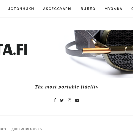
ИСТОЧНИКИ
АКСЕССУАРЫ
ВИДЕО
МУЗЫКА
The most portable fidelity
eam — достигая мечты