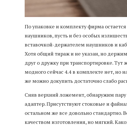
По упаковке и комплекту фирма остается 
наушников, пусть и без особых излишест
вставочкой-держателем наушников и кабе
Хотя общий тираж и не указан, но держим
друг о дружку при транспортировке. Тут 
модного сейчас 4.4 в комплекте нет, но н
же можно докупить достаточно слабо рас
Сняв верхний ложемент, обнаружим пару 
адаптер. Присутствуют стоковые и файнал
остальном же все довольно стандартно. В
качеством изготовления, но мягкий. Како