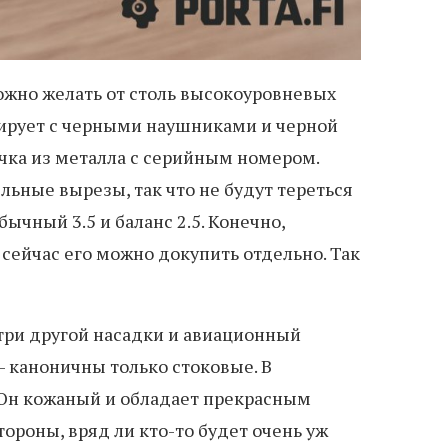
можно желать от столь высокоуровневых
стирует с черными наушниками и черной
чка из металла с серийным номером.
льные вырезы, так что не будут тереться
ычный 3.5 и баланс 2.5. Конечно,
А сейчас его можно докупить отдельно. Так
утри другой насадки и авиационный
— каноничны только стоковые. В
. Он кожаный и обладает прекрасным
тороны, вряд ли кто-то будет очень уж