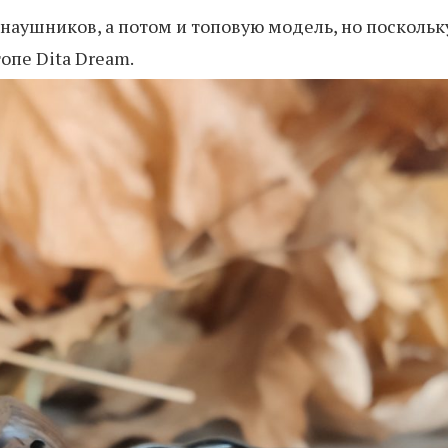
наушников, а потом и топовую модель, но поскольку
опе Dita Dream.