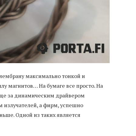
 мембрану максимально тонкой и
лу магнитов… На бумаге все просто. На
чаще за динамическим драйвером
м излучателей, а фирм, успешно
ьше. Одной из таких является