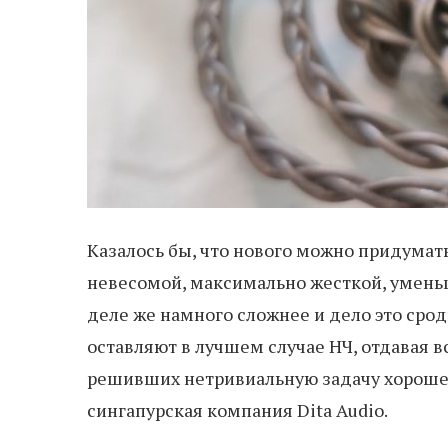
Казалось бы, что нового можно придума
невесомой, максимально жесткой, уменьш
деле же намного сложнее и дело это сро
оставляют в лучшем случае НЧ, отдавая в
решивших нетривиальную задачу хорошег
сингапурская компания Dita Audio.