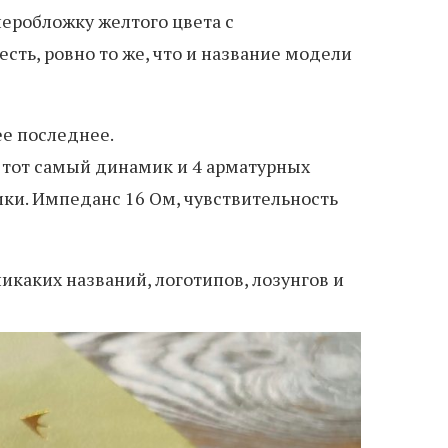
еробложку желтого цвета с
сть, ровно то же, что и название модели
ее последнее.
 тот самый динамик и 4 арматурных
ики. Импеданс 16 Ом, чувствительность
икаких названий, логотипов, лозунгов и