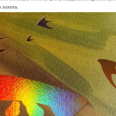
 золота.