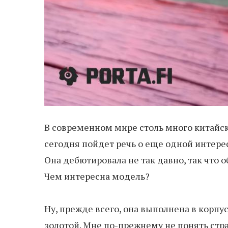
В современном мире столь много китайск
сегодня пойдет речь о еще одной интере
Она дебютировала не так давно, так что о
Чем интересна модель?
Ну, прежде всего, она выполнена в корп
золотой. Мне по-прежнему не понять стра