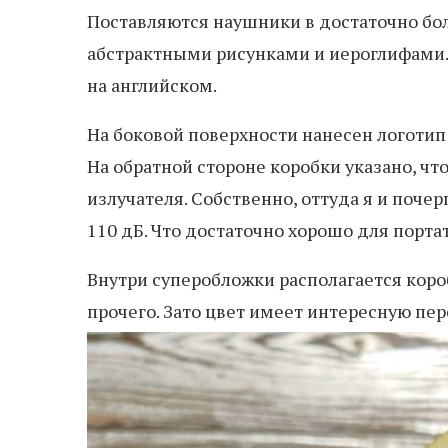
Поставляются наушники в достаточно бол
абстрактными рисунками и иероглифами. В
на английском.
На боковой поверхности нанесен логотип 
На обратной стороне коробки указано, ч
излучателя. Собственно, оттуда я и поче
110 дБ. Что достаточно хорошо для порт
Внутри суперобложки располагается короб
прочего. Зато цвет имеет интересную пер