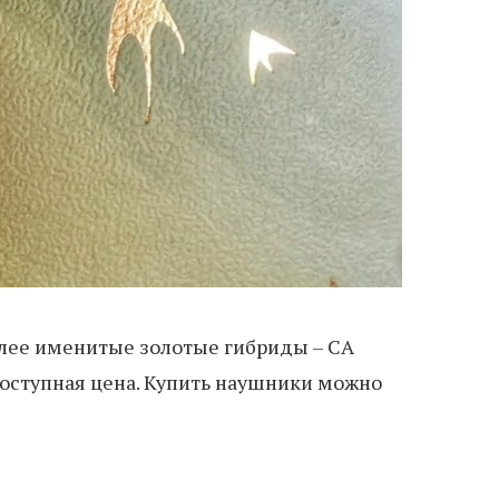
олее именитые золотые гибриды – CA
 доступная цена. Купить наушники можно