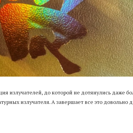
ия излучателей, до которой не дотянулись даже б
матурных излучателя. А завершает все это довольно