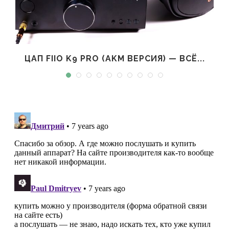
ЦАП FIIO K9 PRO (AKM ВЕРСИЯ) — ВСЁ...