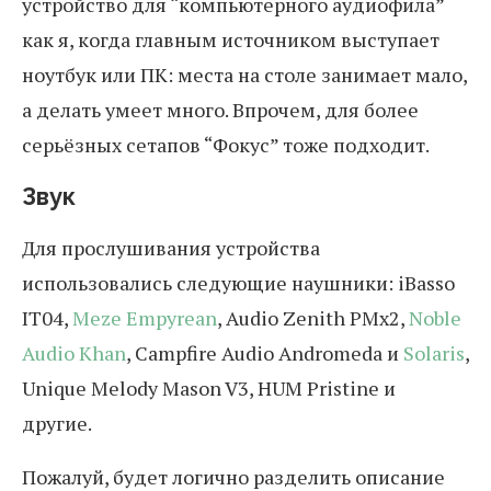
устройство для “компьютерного аудиофила”
как я, когда главным источником выступает
ноутбук или ПК: места на столе занимает мало,
а делать умеет много. Впрочем, для более
серьёзных сетапов “Фокус” тоже подходит.
Звук
Для прослушивания устройства
использовались следующие наушники: iBasso
IT04,
Meze Empyrean
, Audio Zenith PMx2,
Noble
Audio Khan
, Campfire Audio Andromeda и
Solaris
,
Unique Melody Mason V3, HUM Pristine и
другие.
Пожалуй, будет логично разделить описание