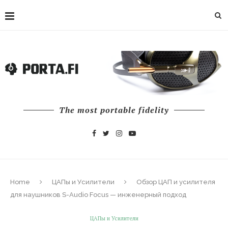
The most portable fidelity
Home
ЦАПы и Усилители
Обзор ЦАП и усилителя
для наушников S-Audio Focus — инженерный подход
ЦАПы и Усилители