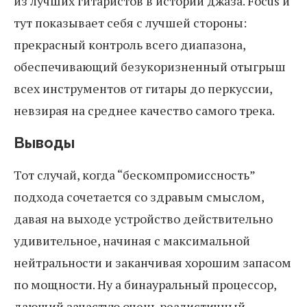
из лучших гитаристов в истории джаза. Focus и
тут показывает себя с лучшей стороны:
прекрасный контроль всего диапазона,
обеспечивающий безукоризненный отыгрыш
всех инструментов от гитары до перкуссии,
невзирая на среднее качество самого трека.
Выводы
Тот случай, когда “бескомпромиссность”
подхода сочетается со здравым смыслом,
давая на выходе устройство действительно
удивительное, начиная с максимальной
нейтральности и заканчивая хорошим запасом
по мощности. Ну а бинауральный процессор,
дающий зачастую очень реалистичный