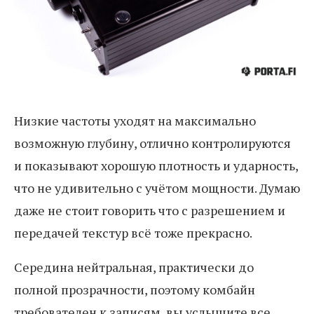
Низкие частоты уходят на максимально
возможную глубину, отлично контролируются
и показывают хорошую плотность и ударность,
что не удивительно с учётом мощности. Думаю
даже не стоит говорить что с разрешением и
передачей текстур всё тоже прекрасно.
Середина нейтральная, практически до
полной прозрачности, поэтому комбайн
требователен к записям, вы услышите все