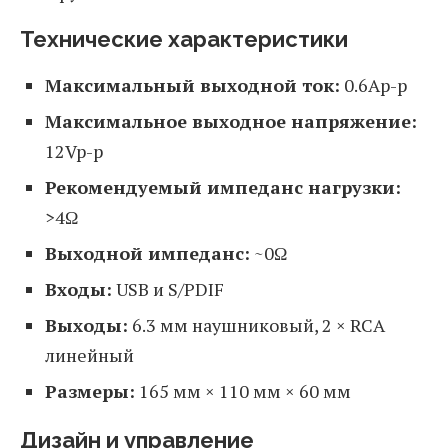
Технические характеристики
Максимальный выходной ток:
0.6Ap-p
Максимальное выходное напряжение:
12Vp-p
Рекомендуемый импеданс нагрузки:
>4Ω
Выходной импеданс:
~0Ω
Входы:
USB и S/PDIF
Выходы:
6.3 мм наушниковый, 2 × RCA
линейный
Размеры:
165 мм × 110 мм × 60 мм
Дизайн и управление