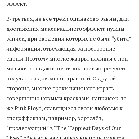
эффект.
В-третьих, не все треки одинаково равны, для
достижения максимального эффекта нужны
записи, при сведении которых не была “убита”
информация, отвечающая за построение
сцены. Поэтому многие жанры, начиная с поп-
музыки отпадают почти полностью, результат
получается довольно странный. С другой
стороны, многие треки начинают играть
совершенно новыми красками, например, те
же Pink Floyd, славящиеся своей любовью к
спецэффектам, например, вертолёт,
“пролетающий” в “The Happiest Days of Our
Lives” обычно в наушниках воспринимается