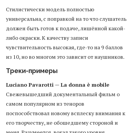
Стилистически модель полностью
универсальна, с поправкой на то что слушатель
должен быть готов к подаче, лишённой какой-
либо окраски. К качеству записи
чувствительность высокая, где-то на 9 баллов
из 10, но во многом это зависит от наушников.
Треки-примеры
Luciano Pavarotti — La donna è mobile
Свежевышедший документальный фильм о
самом популярном из теноров
поспособствовал новому всплеску внимания к
его творчеству, не обошедшему стороной и
меня. Разумеется, вокал такого уровня