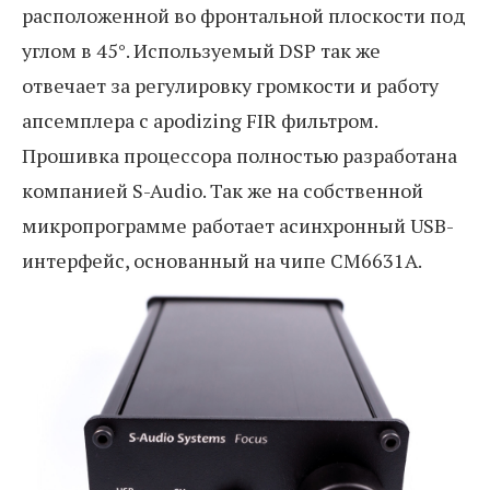
расположенной во фронтальной плоскости под
углом в 45°. Используемый DSP так же
отвечает за регулировку громкости и работу
апсемплера с apodizing FIR фильтром.
Прошивка процессора полностью разработана
компанией S-Audio. Так же на собственной
микропрограмме работает асинхронный USB-
интерфейс, основанный на чипе CM6631A.