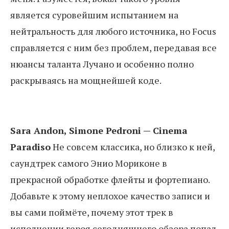
является суровейшим испытанием на
нейтральность для любого источника, но Focus
справляется с ним без проблем, передавая все
нюансы таланта Лучано и особенно полно
раскрываясь на мощнейшей коде.
Sara Andon, Simone Pedroni — Cinema
Paradiso
Не совсем классика, но близко к ней,
саундтрек самого Энио Мориконе в
прекрасной обработке флейты и фортепиано.
Добавьте к этому неплохое качество записи и
вы сами поймёте, почему этот трек в
исполнении героя сегодняшнего обзора попал