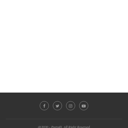
@2020 - PortaFi. All Right Reserved.