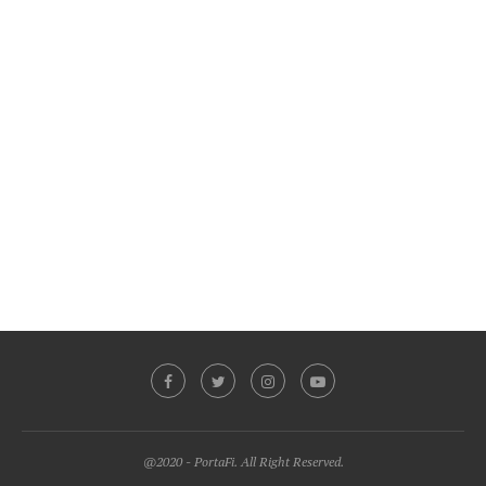
@2020 - PortaFi. All Right Reserved.