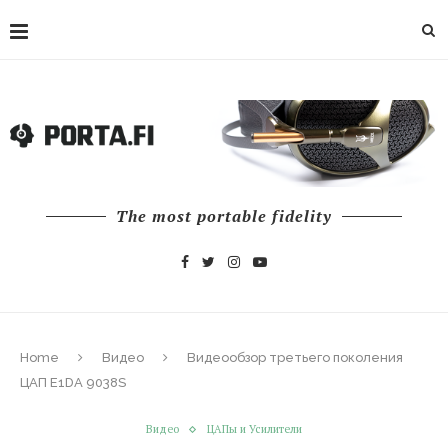
The most portable fidelity
Home
Видео
Видеообзор третьего поколения
ЦАП E1DA 9038S
Видео
ЦАПы и Усилители