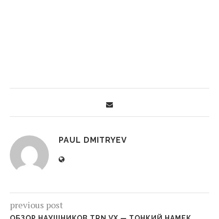
PAUL DMITRYEV
previous post
ОБЗОР НАУШНИКОВ TRN VX — ТОНКИЙ НАМЕК