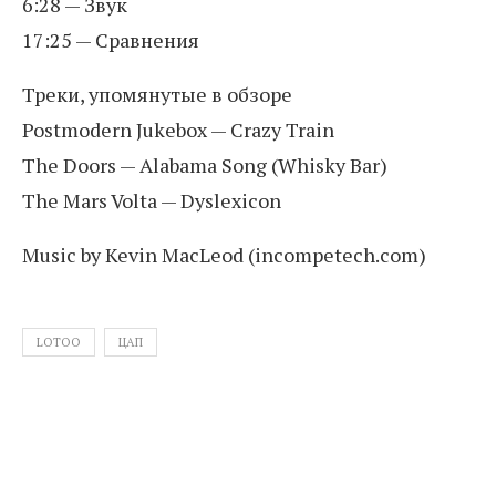
6:28 — Звук
17:25 — Сравнения
Треки, упомянутые в обзоре
Postmodern Jukebox — Crazy Train
The Doors — Alabama Song (Whisky Bar)
The Mars Volta — Dyslexicon
Music by Kevin MacLeod (incompetech.com)
LOTOO
ЦАП