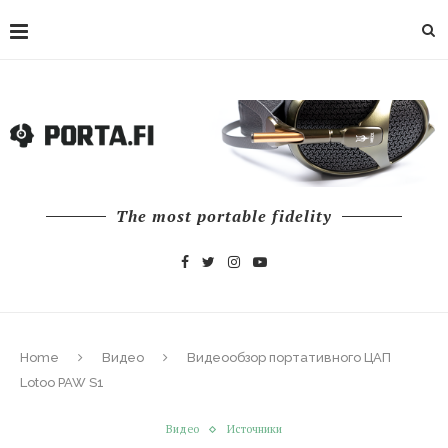
The most portable fidelity
Home
Видео
Видеообзор портативного ЦАП
Lotoo PAW S1
Видео
Источники