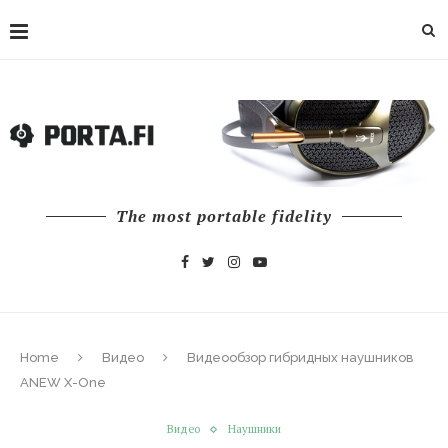
The most portable fidelity
Home
Видео
Видеообзор гибридных наушников
ANEW X-One
Видео
Наушники