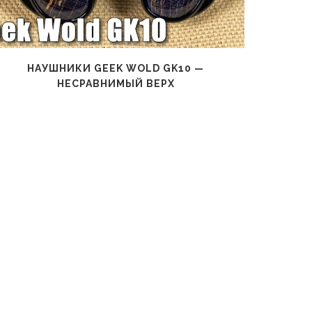
НАУШНИКИ GEEK WOLD GK10 —
НАУШНИ
НЕСРАВНИМЫЙ ВЕРХ