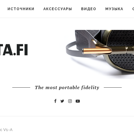
ИСТОЧНИКИ
АКСЕССУАРЫ
ВИДЕО
МУЗЫКА
The most portable fidelity
c V1-A