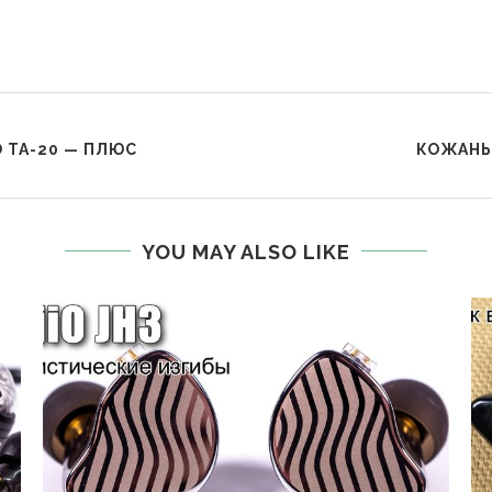
 TA-20 — ПЛЮС
КОЖАНЫЙ
YOU MAY ALSO LIKE