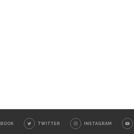
EBOOK
TWITTER
INSTAGRAM