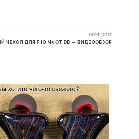
next post
 ЧЕХОЛ ДЛЯ FIIO M5 ОТ DD — ВИДЕООБЗОР