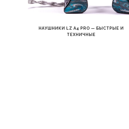
AZ60 —
НАУШНИКИ LZ A4 PRO — БЫСТРЫЕ И
ТЕХНИЧНЫЕ