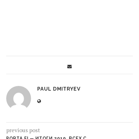
PAUL DMITRYEV
previous post
PORTA.FI — ИТОГИ 2019. ВСЕХ С