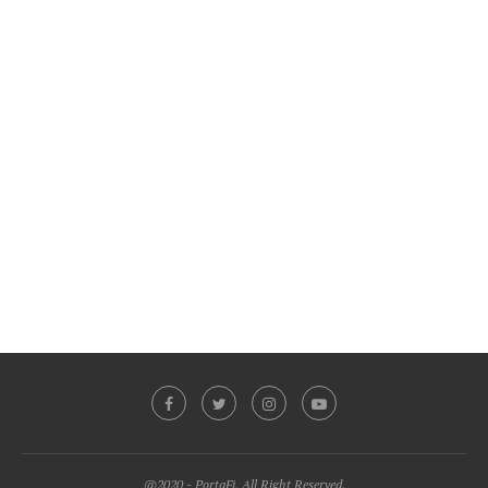
@2020 - PortaFi. All Right Reserved.