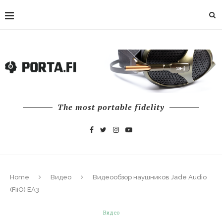
The most portable fidelity
Home
Видео
Видеообзор наушников Jade Audio
(FiiO) EA3
Видео