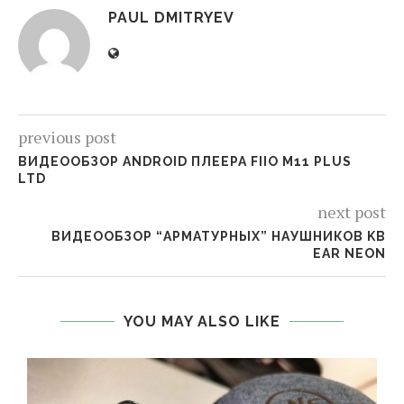
PAUL DMITRYEV
previous post
ВИДЕООБЗОР ANDROID ПЛЕЕРА FIIO M11 PLUS
LTD
next post
ВИДЕООБЗОР “АРМАТУРНЫХ” НАУШНИКОВ KB
EAR NEON
YOU MAY ALSO LIKE