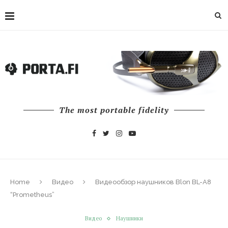
The most portable fidelity
Home
Видео
Видеообзор наушников Blon BL-A8
“Prometheus”
Видео
Наушники